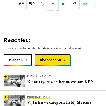
0
0
Advertentie
Reacties:
Om een reactie achter te laten is een account vereist.
Inloggen
Abonneer nu
DATA & INSIGHTS
Klant ergert zich het meest aan KPN
PROGRAMMATIC
Vijf nieuwe categorieën bij Mercurs