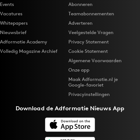
Events
Abonneren
Vacatures
Teamabonnementen
Whitepapers
Adverteren
Nieuwsbrief
Veelgestelde Vragen
Adformatie Academy
Privacy Statement
Volledig Magazine Archief
Cookie Statement
Algemene Voorwaarden
Onze app
Maak Adformatie.nl je
Google-favoriet
Privacyinstellingen
Download de
Adformatie Nieuws App