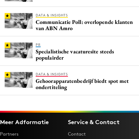
DATA & INSIGHTS
Communicatie Poll: overlopende klanten
van ABN Amro
PR
Specialistische vacaturesite steeds
populairder
DATA & INSIGHTS
Gehoorapparatenbedrijf biedt spot met
ondertiteling
Meer Adformatie
Service & Contact
Partners
Contact