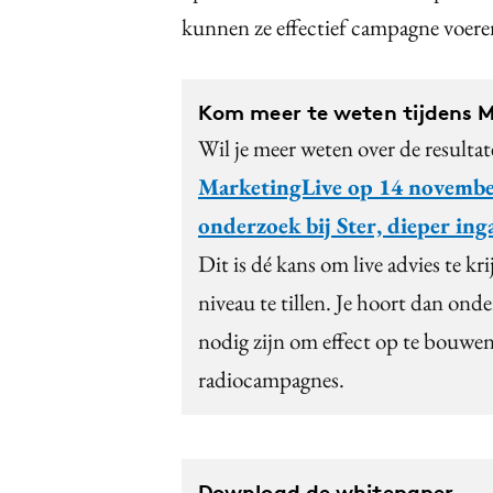
kunnen ze effectief campagne voeren
Kom meer te weten tijdens M
Wil je meer weten over de resulta
MarketingLive op 14 november
onderzoek bij Ster, dieper ing
Dit is dé kans om live advies te 
niveau te tillen. Je hoort dan o
nodig zijn om effect op te bouwen 
radiocampagnes.
Download de whitepaper