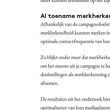
beter kunnen afstemmen op het kijk
Al toename merkherke
Afhankelijk van de campagnedoelst
merkbekendheid kunnen merken in 
optimale contactfrequentie van hun
Zo blijkt onder meer dat merkherke
om het meeste uit je campagne te ha
doelstellingen als merkherkenning 
afnemen.
De resultaten uit het onderzoek bie
optimaliseren van hun mediaplanning