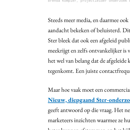
Brenda Kompier, projectleider onderzoek 
Steeds meer media, en daarmee ook 
aandacht bekeken of beluisterd. Dit 
Ster bleek dat ook een afgeleid publ
meekrijgt en zelfs ontvankelijker is
het wel van belang dat de afgeleide 
tegenkomt. Een juiste contactfreque
Maar hoe vaak moet een commercia
Nieuw, diepgaand Ster-onderz
geeft antwoord op die vraag. Het 
marketeers inzichten waarmee ze h