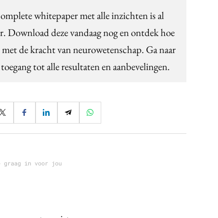
omplete whitepaper met alle inzichten is al
er. Download deze vandaag nog en ontdek hoe
en met de kracht van neurowetenschap. Ga naar
 toegang tot alle resultaten en aanbevelingen.
e graag in voor jou