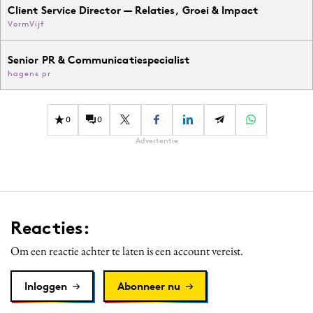
Client Service Director — Relaties, Groei & Impact
VormVijf
Senior PR & Communicatiespecialist
hagens pr
0
0
Advertentie
Reacties:
Om een reactie achter te laten is een account vereist.
Inloggen
Abonneer nu