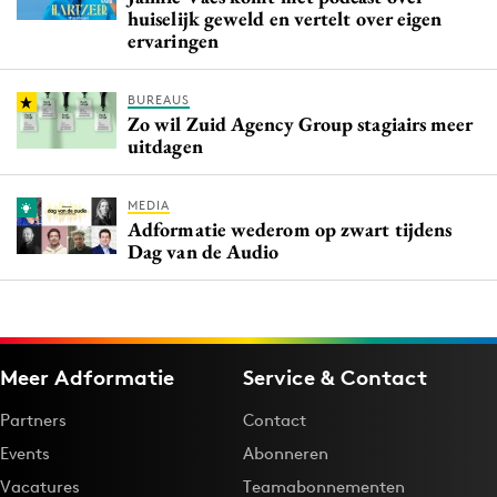
huiselijk geweld en vertelt over eigen
ervaringen
BUREAUS
Zo wil Zuid Agency Group stagiairs meer
uitdagen
MEDIA
Adformatie wederom op zwart tijdens
Dag van de Audio
Meer Adformatie
Service & Contact
Partners
Contact
Events
Abonneren
Vacatures
Teamabonnementen