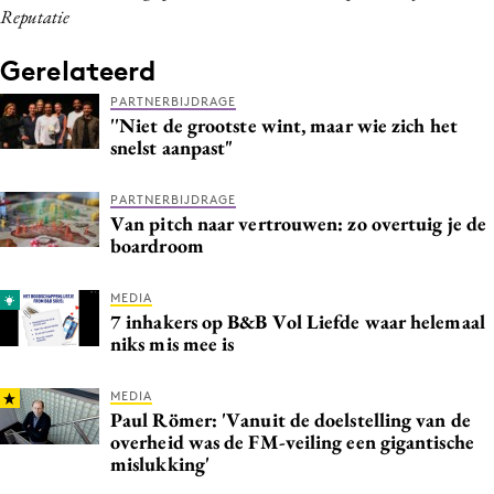
Reputatie
Gerelateerd
PARTNERBIJDRAGE
''Niet de grootste wint, maar wie zich het
snelst aanpast"
PARTNERBIJDRAGE
Van pitch naar vertrouwen: zo overtuig je de
boardroom
MEDIA
7 inhakers op B&B Vol Liefde waar helemaal
niks mis mee is
MEDIA
Paul Römer: 'Vanuit de doelstelling van de
overheid was de FM-veiling een gigantische
mislukking'