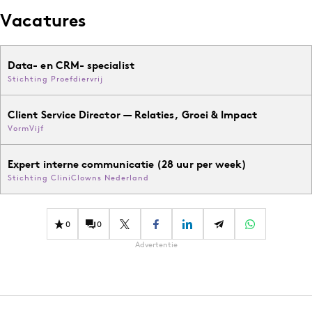
Vacatures
Data- en CRM- specialist
Stichting Proefdiervrij
Client Service Director — Relaties, Groei & Impact
VormVijf
Expert interne communicatie (28 uur per week)
Stichting CliniClowns Nederland
0
0
Advertentie