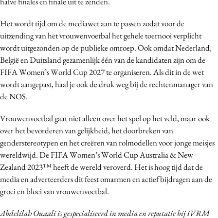
halve finales en finale uit te zenden.
Het wordt tijd om de mediawet aan te passen zodat voor de
uitzending van het vrouwenvoetbal het gehele toernooi verplicht
wordt uitgezonden op de publieke omroep. Ook omdat Nederland,
België en Duitsland gezamenlijk één van de kandidaten zijn om de
FIFA Women’s World Cup 2027 te organiseren. Als dit in de wet
wordt aangepast, haal je ook de druk weg bij de rechtenmanager van
de NOS.
Vrouwenvoetbal gaat niet alleen over het spel op het veld, maar ook
over het bevorderen van gelijkheid, het doorbreken van
genderstereotypen en het creëren van rolmodellen voor jonge meisjes
wereldwijd. De FIFA Women’s World Cup Australia & New
Zealand 2023™ heeft de wereld veroverd. Het is hoog tijd dat de
media en adverteerders dit feest omarmen en actief bijdragen aan de
groei en bloei van vrouwenvoetbal.
Abdelilah Ouaali is gespecialiseerd in media en reputatie bij IVRM