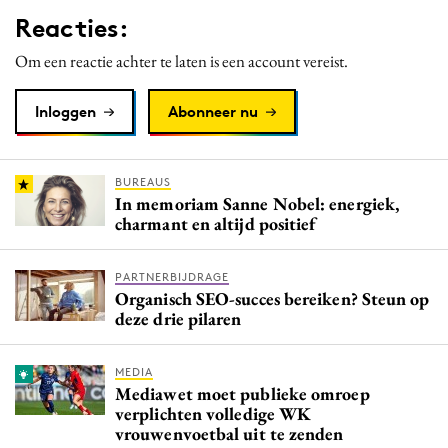
Reacties:
Om een reactie achter te laten is een account vereist.
Inloggen
Abonneer nu
BUREAUS
In memoriam Sanne Nobel: energiek,
charmant en altijd positief
PARTNERBIJDRAGE
Organisch SEO-succes bereiken? Steun op
deze drie pilaren
MEDIA
Mediawet moet publieke omroep
verplichten volledige WK
vrouwenvoetbal uit te zenden