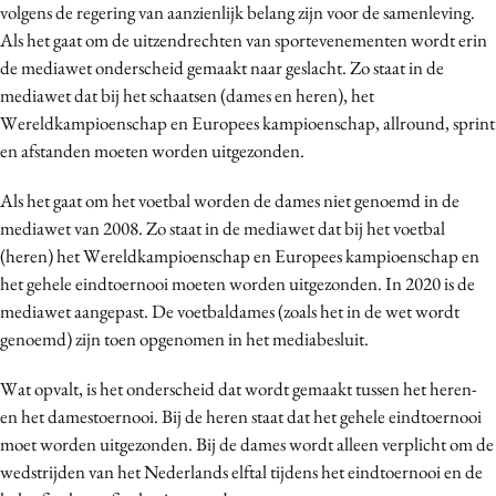
volgens de regering van aanzienlijk belang zijn voor de samenleving.
Als het gaat om de uitzendrechten van sportevenementen wordt erin
de mediawet onderscheid gemaakt naar geslacht. Zo staat in de
mediawet dat bij het schaatsen (dames en heren), het
Wereldkampioenschap en Europees kampioenschap, allround, sprint
en afstanden moeten worden uitgezonden.
Als het gaat om het voetbal worden de dames niet genoemd in de
mediawet van 2008. Zo staat in de mediawet dat bij het voetbal
(heren) het Wereldkampioenschap en Europees kampioenschap en
het gehele eindtoernooi moeten worden uitgezonden. In 2020 is de
mediawet aangepast. De voetbaldames (zoals het in de wet wordt
genoemd) zijn toen opgenomen in het mediabesluit.
Wat opvalt, is het onderscheid dat wordt gemaakt tussen het heren-
en het damestoernooi. Bij de heren staat dat het gehele eindtoernooi
moet worden uitgezonden. Bij de dames wordt alleen verplicht om de
wedstrijden van het Nederlands elftal tijdens het eindtoernooi en de