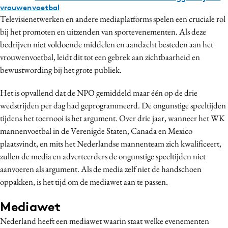
vrouwenvoetbal
Televisienetwerken en andere mediaplatforms spelen een cruciale rol
bij het promoten en uitzenden van sportevenementen. Als deze
bedrijven niet voldoende middelen en aandacht besteden aan het
vrouwenvoetbal, leidt dit tot een gebrek aan zichtbaarheid en
bewustwording bij het grote publiek.
Het is opvallend dat de NPO gemiddeld maar één op de drie
wedstrijden per dag had geprogrammeerd. De ongunstige speeltijden
tijdens het toernooi is het argument. Over drie jaar, wanneer het WK
mannenvoetbal in de Verenigde Staten, Canada en Mexico
plaatsvindt, en mits het Nederlandse mannenteam zich kwalificeert,
zullen de media en adverteerders de ongunstige speeltijden niet
aanvoeren als argument. Als de media zelf niet de handschoen
oppakken, is het tijd om de mediawet aan te passen.
Mediawet
Nederland heeft een mediawet waarin staat welke evenementen