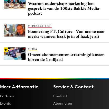
Waarom ouderschapsmarketing het
gesprek is van de 100ste Bakkie Media-
podcast
MERKSTRATEGIE
Boomerang FT. Culture - Van meme naar
merk: wanneer haak je in of haak je af?
MEDIA
Omzet abonnementen streamingdiensten
boven de 1 miljard
Meer Adformatie
Service & Contact
Partners
Contact
Events
Abonneren