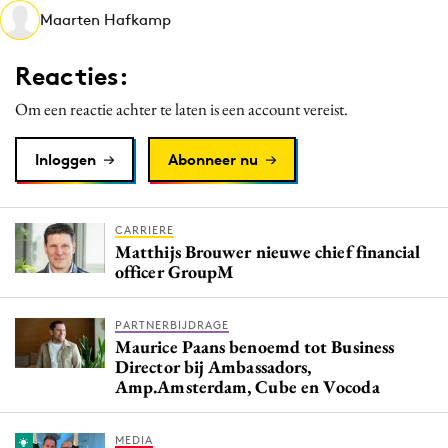
Maarten Hafkamp
Media
Merkstrategie
Reacties:
PR
Om een reactie achter te laten is een account vereist.
Programmatic
Purpose Marketing
Inloggen
Abonneer nu
Reputatie & crisis
CARRIERE
Matthijs Brouwer nieuwe chief financial
officer GroupM
PARTNERBIJDRAGE
Maurice Paans benoemd tot Business
Director bij Ambassadors,
Amp.Amsterdam, Cube en Vocoda
MEDIA