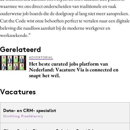
waarmee we ons direct onderscheiden van traditionele en vaak
ouderwetse job boards die de doelgroep al lang niet meer aanspreken.
Cut the Code wist onze behoeften perfect te vertalen naar een digitale
beleving die naadloos aansluit bij de moderne werkgever en
werkzoekende.”
Gerelateerd
ADVERTORIAL
Het beste curated jobs platform van
Nederland: Vacature Via is connected en
snapt het wél.
Vacatures
Data- en CRM- specialist
Stichting Proefdiervrij