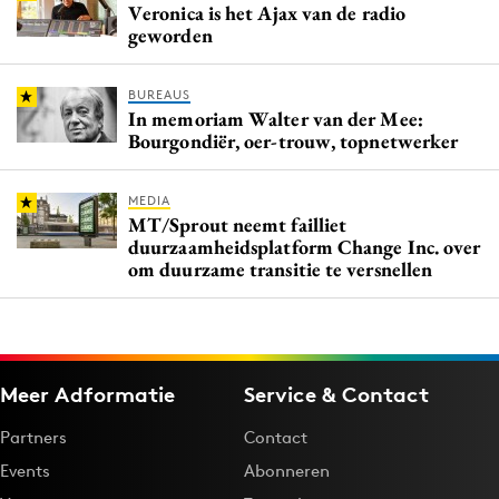
Veronica is het Ajax van de radio
geworden
BUREAUS
In memoriam Walter van der Mee:
Bourgondiër, oer-trouw, topnetwerker
MEDIA
MT/Sprout neemt failliet
duurzaamheidsplatform Change Inc. over
om duurzame transitie te versnellen
Meer Adformatie
Service & Contact
Partners
Contact
Events
Abonneren