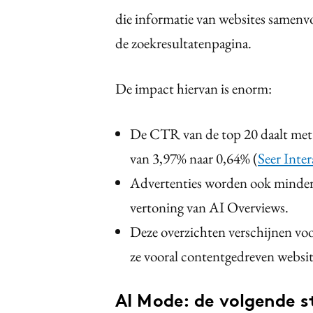
die informatie van websites samenvo
de zoekresultatenpagina.
De impact hiervan is enorm:
De CTR van de top 20 daalt met
van 3,97% naar 0,64% (
Seer Inter
Advertenties worden ook minder v
vertoning van AI Overviews.
Deze overzichten verschijnen vo
ze vooral contentgedreven websit
AI Mode: de volgende 