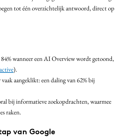
egen tot één overzichtelijk antwoord, direct op
 84% wanneer een AI Overview wordt getoond,
active
).
aak aangeklikt: een daling van 62% bij
oral bij informatieve zoekopdrachten, waarmee
es raken.
stap van Google