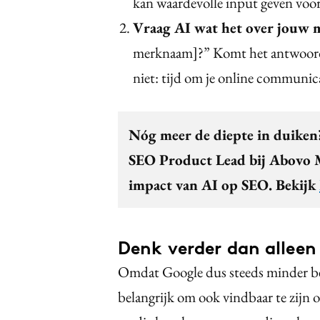
kan waardevolle input geven voor 
Vraag AI wat het over jouw 
merknaam]?” Komt het antwoord o
niet: tijd om je online communica
Nóg meer de diepte in duiken
SEO Product Lead bij Abovo Ma
impact van AI op SEO. Bekijk
Denk verder dan alleen
Omdat Google dus steeds minder bez
belangrijk om ook vindbaar te zijn