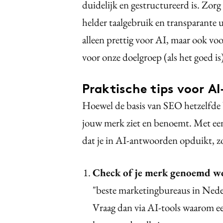
duidelijk en gestructureerd is. Zorg
helder taalgebruik en transparante u
alleen prettig voor AI, maar ook voor
voor onze doelgroep (als het goed is
Praktische tips voor A
Hoewel de basis van SEO hetzelfde 
jouw merk ziet en benoemt. Met een 
dat je in AI-antwoorden opduikt, zo
Check of je merk genoemd w
"beste marketingbureaus in Nede
Vraag dan via AI-tools waarom ee