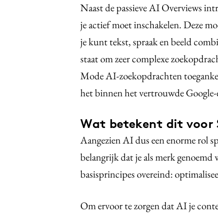
Naast de passieve AI Overviews int
je actief moet inschakelen. Deze m
je kunt tekst, spraak en beeld comb
staat om zeer complexe zoekopdra
Mode AI-zoekopdrachten toegankeli
het binnen het vertrouwde Google-e
Wat betekent dit voor
Aangezien AI dus een enorme rol spe
belangrijk dat je als merk genoemd
basisprincipes overeind: optimalisee
Om ervoor te zorgen dat AI je conten