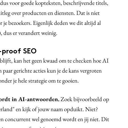
 dus voor goede kopteksten, beschrijvende titels,
itleg over producten en diensten. Dat is niet
 je bezoekers. Eigenlijk deden we dit altijd al
), dus er verandert weinig.
I-proof SEO
blijft, kan het geen kwaad om te checken hoe AI
paar gerichte acties kun je de kans vergroten
nder je hele strategie om te gooien.
ordt in AI-antwoorden.
Zoek bijvoorbeeld op
rland" en kijk of jouw naam opduikt. Niet?
n concurrent wel genoemd wordt en jij niet. Dit