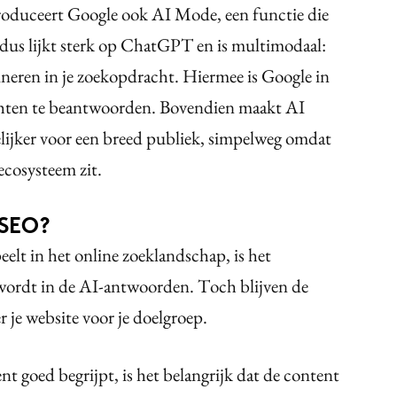
roduceert Google ook AI Mode, een functie die
odus lijkt sterk op ChatGPT en is multimodaal:
ineren in je zoekopdracht. Hiermee is Google in
chten te beantwoorden. Bovendien maakt AI
jker voor een breed publiek, simpelweg omdat
cosysteem zit.
 SEO?
elt in het online zoeklandschap, is het
 wordt in de AI-antwoorden. Toch blijven de
r je website voor je doelgroep.
t goed begrijpt, is het belangrijk dat de content