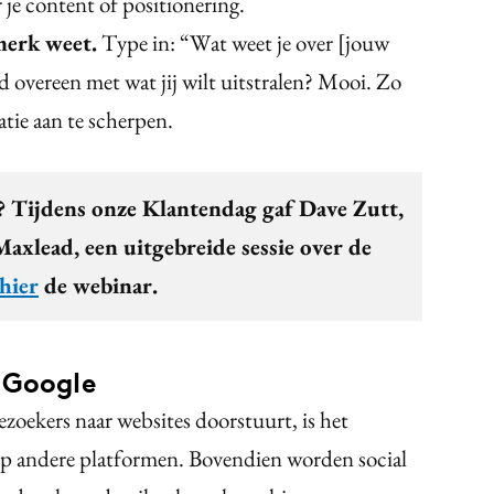
je content of positionering.
merk weet.
Type in: “Wat weet je over [jouw
vereen met wat jij wilt uitstralen? Mooi. Zo
tie aan te scherpen.
? Tijdens onze Klantendag gaf Dave Zutt,
xlead, een uitgebreide sessie over de
hier
de webinar.
 Google
oekers naar websites doorstuurt, is het
 op andere platformen. Bovendien worden social