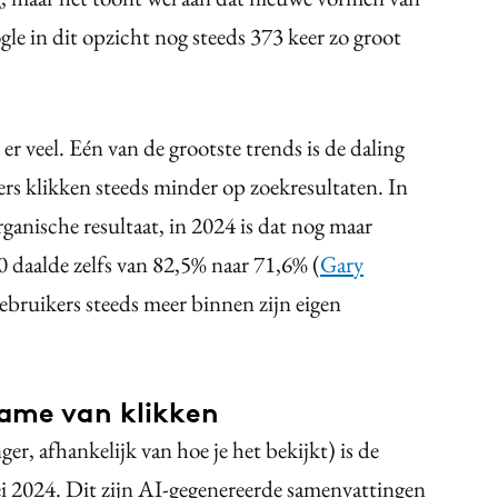
le in dit opzicht nog steeds 373 keer zo groot
r veel. Eén van de grootste trends is de daling
rs klikken steeds minder op zoekresultaten. In
ganische resultaat, in 2024 is dat nog maar
 daalde zelfs van 82,5% naar 71,6% (
Gary
ebruikers steeds meer binnen zijn eigen
name van klikken
r, afhankelijk van hoe je het bekijkt) is de
i 2024. Dit zijn AI-gegenereerde samenvattingen