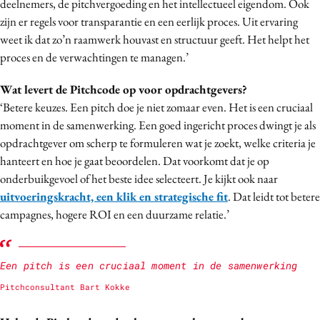
deelnemers, de pitchvergoeding en het intellectueel eigendom. Ook
zijn er regels voor transparantie en een eerlijk proces. Uit ervaring
weet ik dat zo’n raamwerk houvast en structuur geeft. Het helpt het
proces en de verwachtingen te managen.’
Wat levert de Pitchcode op voor opdrachtgevers?
‘Betere keuzes. Een pitch doe je niet zomaar even. Het is een cruciaal
moment in de samenwerking. Een goed ingericht proces dwingt je als
opdrachtgever om scherp te formuleren wat je zoekt, welke criteria je
hanteert en hoe je gaat beoordelen. Dat voorkomt dat je op
onderbuikgevoel of het beste idee selecteert. Je kijkt ook naar
uitvoeringskracht, een klik en strategische fit
. Dat leidt tot betere
campagnes, hogere ROI en een duurzame relatie.’
Een pitch is een cruciaal moment in de samenwerking
Pitchconsultant Bart Kokke