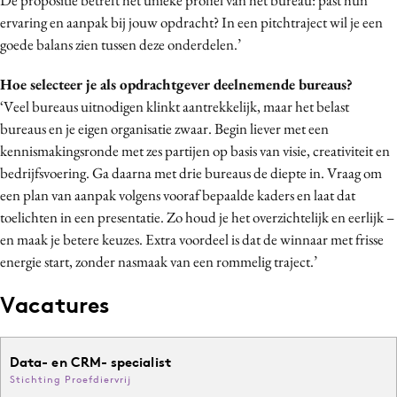
ervaring en aanpak bij jouw opdracht? In een pitchtraject wil je een
goede balans zien tussen deze onderdelen.’
Hoe selecteer je als opdrachtgever deelnemende bureaus?
‘Veel bureaus uitnodigen klinkt aantrekkelijk, maar het belast
bureaus en je eigen organisatie zwaar. Begin liever met een
kennismakingsronde met zes partijen op basis van visie, creativiteit en
bedrijfsvoering. Ga daarna met drie bureaus de diepte in. Vraag om
een plan van aanpak volgens vooraf bepaalde kaders en laat dat
toelichten in een presentatie. Zo houd je het overzichtelijk en eerlijk –
en maak je betere keuzes. Extra voordeel is dat de winnaar met frisse
energie start, zonder nasmaak van een rommelig traject.’
Vacatures
Data- en CRM- specialist
Stichting Proefdiervrij