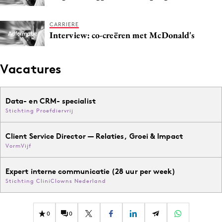
CARRIERE
Interview: co-creëren met McDonald's
Vacatures
Data- en CRM- specialist
Stichting Proefdiervrij
Client Service Director — Relaties, Groei & Impact
VormVijf
Expert interne communicatie (28 uur per week)
Stichting CliniClowns Nederland
0
0