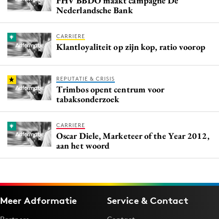
FHV BBDO maakt campagne De
Nederlandsche Bank
CARRIERE
Klantloyaliteit op zijn kop, ratio voorop
REPUTATIE & CRISIS
Trimbos opent centrum voor
tabaksonderzoek
CARRIERE
Oscar Diele, Marketeer of the Year 2012,
aan het woord
Meer Adformatie
Service & Contact