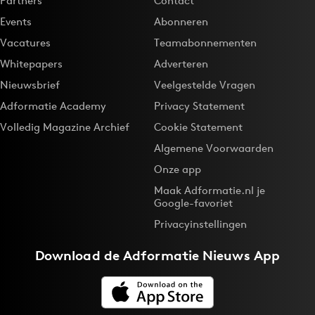
Partners
Contact
Events
Abonneren
Vacatures
Teamabonnementen
Whitepapers
Adverteren
Nieuwsbrief
Veelgestelde Vragen
Adformatie Academy
Privacy Statement
Volledig Magazine Archief
Cookie Statement
Algemene Voorwaarden
Onze app
Maak Adformatie.nl je
Google-favoriet
Privacyinstellingen
Download de
Adformatie Nieuws App