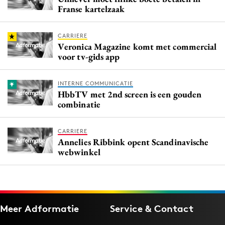
Franse kartelzaak
CARRIERE
Veronica Magazine komt met commercial
voor tv-gids app
INTERNE COMMUNICATIE
HbbTV met 2nd screen is een gouden
combinatie
CARRIERE
Annelies Ribbink opent Scandinavische
webwinkel
Meer Adformatie
Service & Contact