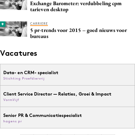
Exchange Barometer: verdubbeling cpm
tarieven desktop
CARRIERE
5 pr-trends voor 2015 – goed nieuws voor
bureaus
Vacatures
Data- en CRM- specialist
Stichting Proefdiervrij
Client Service Director — Relaties, Groei & Impact
VormVijf
Senior PR & Communicatiespecialist
hagens pr