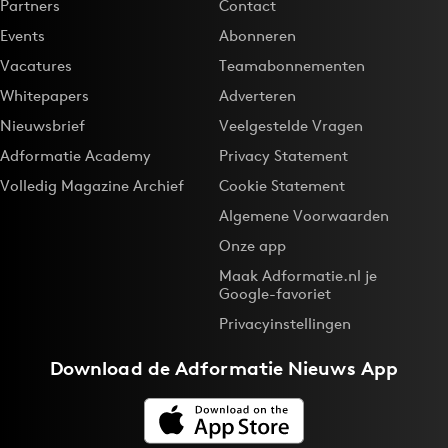
Partners
Contact
Events
Abonneren
Vacatures
Teamabonnementen
Whitepapers
Adverteren
Nieuwsbrief
Veelgestelde Vragen
Adformatie Academy
Privacy Statement
Volledig Magazine Archief
Cookie Statement
Algemene Voorwaarden
Onze app
Maak Adformatie.nl je
Google-favoriet
Privacyinstellingen
Download de
Adformatie Nieuws App