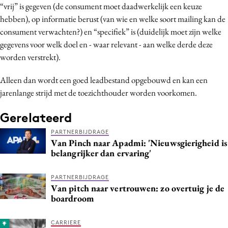
“vrij” is gegeven (de consument moet daadwerkelijk een keuze
hebben), op informatie berust (van wie en welke soort mailing kan de
consument verwachten?) en “specifiek” is (duidelijk moet zijn welke
gegevens voor welk doel en - waar relevant - aan welke derde deze
worden verstrekt).
Alleen dan wordt een goed leadbestand opgebouwd en kan een
jarenlange strijd met de toezichthouder worden voorkomen.
Gerelateerd
PARTNERBIJDRAGE
Van Pinch naar Apadmi: 'Nieuwsgierigheid is
belangrijker dan ervaring'
PARTNERBIJDRAGE
Van pitch naar vertrouwen: zo overtuig je de
boardroom
CARRIERE