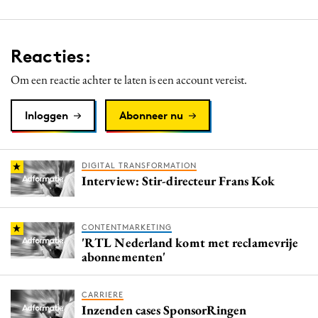
Reacties:
Om een reactie achter te laten is een account vereist.
Inloggen
Abonneer nu
DIGITAL TRANSFORMATION
Interview: Stir-directeur Frans Kok
CONTENTMARKETING
'RTL Nederland komt met reclamevrije
abonnementen'
CARRIERE
Inzenden cases SponsorRingen