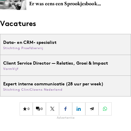
Er was eens een Sprookjesbook...
Vacatures
Data- en CRM- specialist
Stichting Proefdiervrij
Client Service Director — Relaties, Groei & Impact
VormVijf
Expert interne communicatie (28 uur per week)
Stichting CliniClowns Nederland
0
0
Advertentie