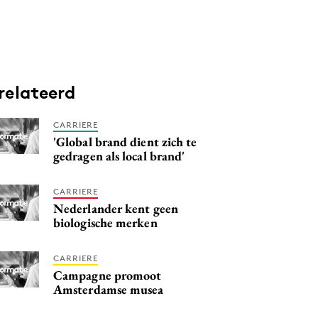
relateerd
CARRIERE
'Global brand dient zich te
gedragen als local brand'
CARRIERE
Nederlander kent geen
biologische merken
CARRIERE
Campagne promoot
Amsterdamse musea