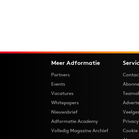
Meer Adformatie
Servi
Partners
Contac
Events
Abonne
Vacatures
Teama
Whitepapers
Advert
Nieuwsbrief
Veelge
Adformatie Academy
Privac
Volledig Magazine Archief
Cookie