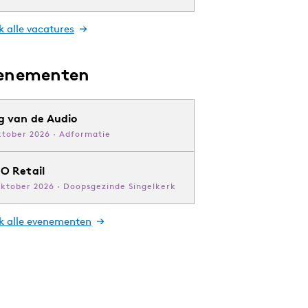
k alle vacatures
enementen
g van de Audio
ktober 2026 · Adformatie
O Retail
oktober 2026 · Doopsgezinde Singelkerk
jk alle evenementen