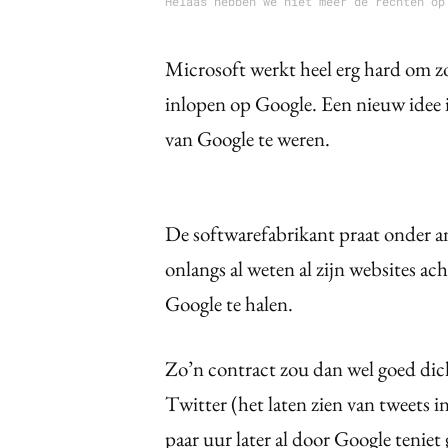
Helaas hebben we niet meer de rechten op
Microsoft werkt heel erg hard om z
inlopen op Google. Een nieuw idee 
van Google te weren.
De softwarefabrikant praat onder 
onlangs al weten al zijn websites ac
Google te halen.
Zo’n contract zou dan wel goed di
Twitter (het laten zien van tweets 
paar uur later al door Google teniet