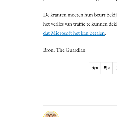
De kranten moeten hun beurt bekijk
het verlies van traffic te kunnen 
dat Microsoft het kan betalen
.
Bron: The Guardian
0
0