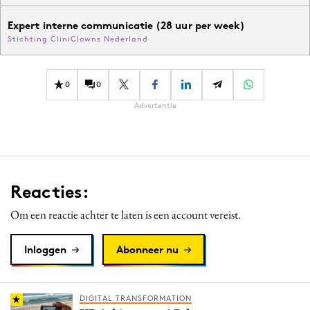
Expert interne communicatie (28 uur per week)
Stichting CliniClowns Nederland
0
0
Advertentie
Reacties:
Om een reactie achter te laten is een account vereist.
Inloggen
Abonneer nu
DIGITAL TRANSFORMATION