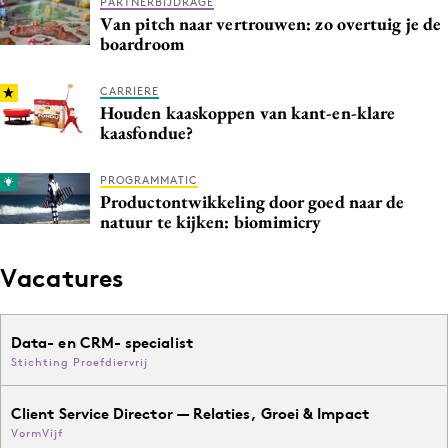
PARTNERBIJDRAGE
Van pitch naar vertrouwen: zo overtuig je de
boardroom
CARRIERE
Houden kaaskoppen van kant-en-klare
kaasfondue?
PROGRAMMATIC
Productontwikkeling door goed naar de
natuur te kijken: biomimicry
Vacatures
Data- en CRM- specialist
Stichting Proefdiervrij
Client Service Director — Relaties, Groei & Impact
VormVijf