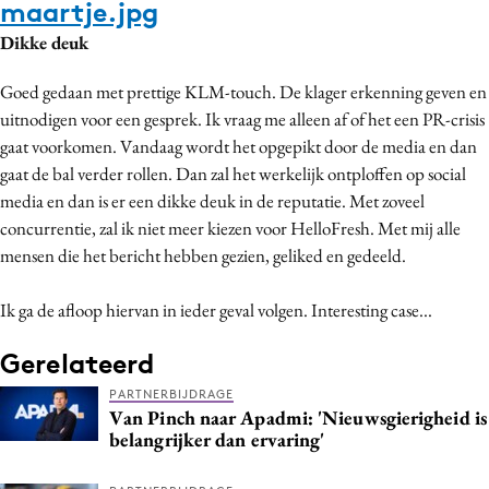
maartje.jpg
Dikke deuk
Goed gedaan met prettige KLM-touch. De klager erkenning geven en
uitnodigen voor een gesprek. Ik vraag me alleen af of het een PR-crisis
gaat voorkomen. Vandaag wordt het opgepikt door de media en dan
gaat de bal verder rollen. Dan zal het werkelijk ontploffen op social
media en dan is er een dikke deuk in de reputatie. Met zoveel
concurrentie, zal ik niet meer kiezen voor HelloFresh. Met mij alle
mensen die het bericht hebben gezien, geliked en gedeeld.
Ik ga de afloop hiervan in ieder geval volgen. Interesting case...
Gerelateerd
PARTNERBIJDRAGE
Van Pinch naar Apadmi: 'Nieuwsgierigheid is
belangrijker dan ervaring'