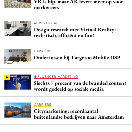
VR is hip, maar AR levert meer op voor
marketeers
ADVERTORIAL
Design research met Virtual Reality:
realistisch, efficiënt en fun!
CARRIERE
Ondertussen bij Targetoo Mobile DSP
INFLUENCER MARKETING
Slechts 7 procent van de branded content
wordt gedeeld op sociale media
CARRIERE
Citymarketing: recordaantal
buitenlandse bedrijven naar Amsterdam