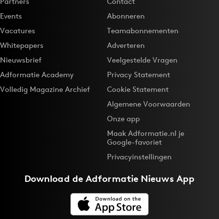
Partners
Contact
Events
Abonneren
Vacatures
Teamabonnementen
Whitepapers
Adverteren
Nieuwsbrief
Veelgestelde Vragen
Adformatie Academy
Privacy Statement
Volledig Magazine Archief
Cookie Statement
Algemene Voorwaarden
Onze app
Maak Adformatie.nl je
Google-favoriet
Privacyinstellingen
Download de
Adformatie Nieuws App