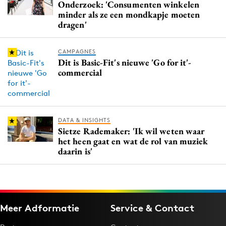
Onderzoek: 'Consumenten winkelen
minder als ze een mondkapje moeten
dragen'
CAMPAGNES
Dit is Basic-Fit's nieuwe 'Go for it'-
commercial
DATA & INSIGHTS
Sietze Rademaker: 'Ik wil weten waar
het heen gaat en wat de rol van muziek
daarin is'
Meer Adformatie
Service & Contact