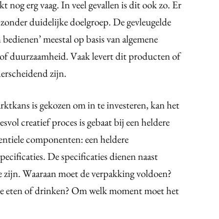
 nog erg vaag. In veel gevallen is dit ook zo. Er
 zonder duidelijke doelgroep. De gevleugelde
en bedienen’ meestal op basis van algemene
 of duurzaamheid. Vaak levert dit producten of
erscheidend zijn.
rktkans is gekozen om in te investeren, kan het
svol creatief proces is gebaat bij een heldere
ssentiele componenten: een heldere
ecificaties. De specificaties dienen naast
te zijn. Waaraan moet de verpakking voldoen?
te eten of drinken? Om welk moment moet het