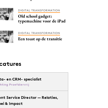
DIGITAL TRANSFORMATION
Old school gadget:
typemachine voor de iPad
DIGITAL TRANSFORMATION
Een toast op de transitie
catures
ta- en CRM- specialist
chting Proefdiervrij
ent Service Director — Relaties,
oei & Impact