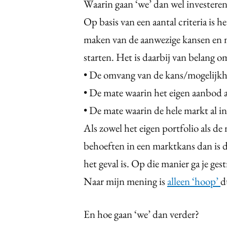
Waarin gaan ‘we’ dan wel investere
Op basis van een aantal criteria is 
maken van de aanwezige kansen en m
starten. Het is daarbij van belang om
• De omvang van de kans/mogelijkh
• De mate waarin het eigen aanbod a
• De mate waarin de hele markt al i
Als zowel het eigen portfolio als d
behoeften in een marktkans dan is d
het geval is. Op die manier ga je ge
Naar mijn mening is
alleen ‘hoop’
d
En hoe gaan ‘we’ dan verder?