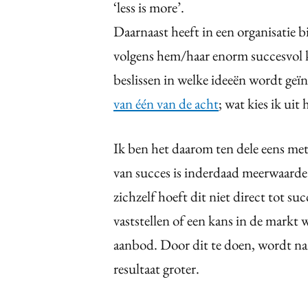
‘less is more’.
Daarnaast heeft in een organisatie b
volgens hem/haar enorm succesvol 
beslissen in welke ideeën wordt geïn
van één van de acht
; wat kies ik ui
Ik ben het daarom ten dele eens me
van succes is inderdaad meerwaarde
zichzelf hoeft dit niet direct tot su
vaststellen of een kans in de markt 
aanbod. Door dit te doen, wordt nam
resultaat groter.