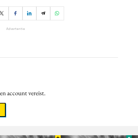
Advertentie
een account vereist.