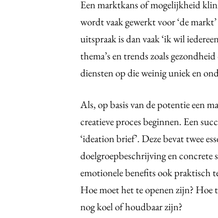
Een marktkans of mogelijkheid klinkt
wordt vaak gewerkt voor ‘de markt’
uitspraak is dan vaak ‘ik wil iedere
thema’s en trends zoals gezondheid
diensten op die weinig uniek en ond
Als, op basis van de potentie een ma
creatieve proces beginnen. Een succe
‘ideation brief’. Deze bevat twee e
doelgroepbeschrijving en concrete sp
emotionele benefits ook praktisch 
Hoe moet het te openen zijn? Hoe 
nog koel of houdbaar zijn?