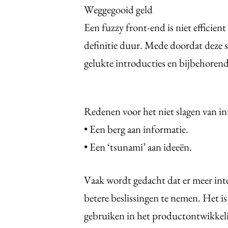
Weggegooid geld
Een fuzzy front-end is niet efficient
definitie duur. Mede doordat deze 
gelukte introducties en bijbehorend
Redenen voor het niet slagen van in
• Een berg aan informatie.
• Een ‘tsunami’ aan ideeën.
Vaak wordt gedacht dat er meer inte
betere beslissingen te nemen. Het is
gebruiken in het productontwikkelin