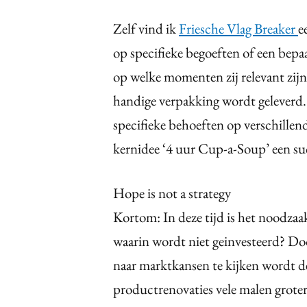
Zelf vind ik
Friesche Vlag Breaker
e
op specifieke begoeften of een bepa
op welke momenten zij relevant zijn,
handige verpakking wordt geleverd
specifieke behoeften op verschille
kernidee ‘4 uur Cup-a-Soup’ een su
Hope is not a strategy
Kortom: In deze tijd is het noodza
waarin wordt niet geinvesteerd? Doo
naar marktkansen te kijken wordt d
productrenovaties vele malen groter