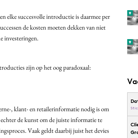
 en elke succesvolle introductie is daarmee per
successen de kosten moeten dekken van niet
e investeringen.
troducties zijn op het oog paradoxaal:
Va
Da
rne-, klant- en retailerinformatie nodig is om
Sti
 echter de kunst om de juiste informatie te
Cli
gsproces. Vaak geldt daarbij juist het devies
Gr