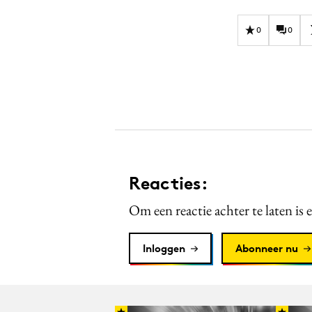
0
0
Reacties:
Om een reactie achter te laten is 
Inloggen
Abonneer nu