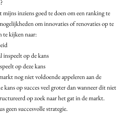
n?
het mijns inziens goed te doen om een ranking te
ogelijkheden om innovaties of renovaties op te
 te kijken naar:
eid
l inspeelt op de kans
nspeelt op deze kans
e markt nog niet voldoende appeleren aan de
e kans op succes veel groter dan wanneer dit niet
structureerd op zoek naar het gat in de markt.
us geen succesvolle strategie.