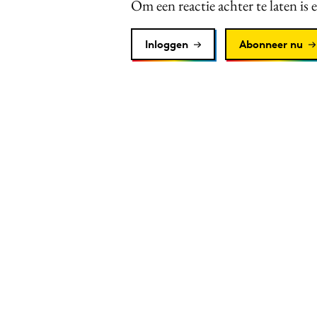
Om een reactie achter te laten is 
Inloggen
Abonneer nu