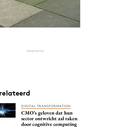
Advertentie
relateerd
DIGITAL TRANSFORMATION
CMO’s geloven dat hun
sector ontwricht zal raken
door cognitive computing