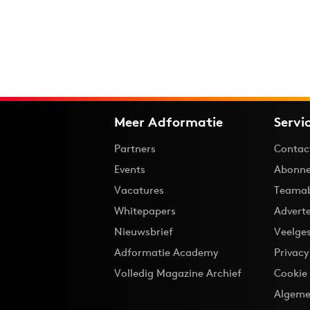
Meer Adformatie
Servi
Partners
Contac
Events
Abonne
Vacatures
Teama
Whitepapers
Advert
Nieuwsbrief
Veelge
Adformatie Academy
Privac
Volledig Magazine Archief
Cookie
Algeme