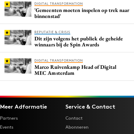
DIGITAL TRANSFORMATION
'Gemeenten moeten inspelen op trek naar
binnenstad'
REPUTATIE & CRISIS
Dit zijn volgens het publiek de geheide
winnaars bij de Spin Awards
DIGITAL TRANSFORMATION
Marco Ruivenkamp Head of Digital
MEC Amsterdam
Meer Adformatie
Service & Contact
Partners
Contact
Events
Abonneren