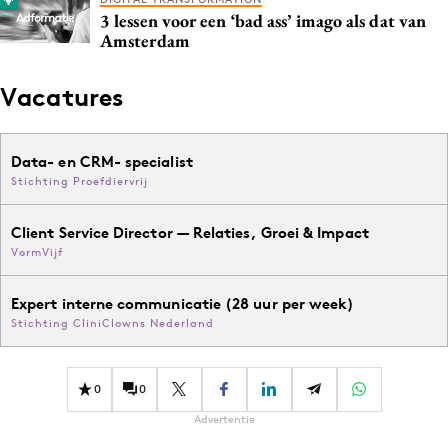
3 lessen voor een ‘bad ass’ imago als dat van
Amsterdam
Vacatures
Data- en CRM- specialist
Stichting Proefdiervrij
Client Service Director — Relaties, Groei & Impact
VormVijf
Expert interne communicatie (28 uur per week)
Stichting CliniClowns Nederland
0
0
Advertentie