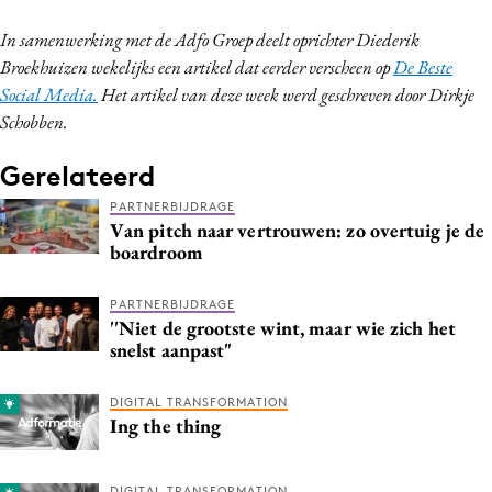
In samenwerking met de Adfo Groep deelt oprichter Diederik
Broekhuizen wekelijks een artikel dat eerder verscheen op
De Beste
Social Media.
Het artikel van deze week werd geschreven door Dirkje
Schobben.
Gerelateerd
PARTNERBIJDRAGE
Van pitch naar vertrouwen: zo overtuig je de
boardroom
PARTNERBIJDRAGE
''Niet de grootste wint, maar wie zich het
snelst aanpast"
DIGITAL TRANSFORMATION
Ing the thing
DIGITAL TRANSFORMATION