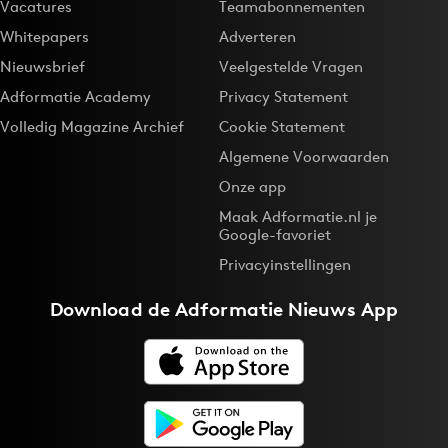
Vacatures
Teamabonnementen
Whitepapers
Adverteren
Nieuwsbrief
Veelgestelde Vragen
Adformatie Academy
Privacy Statement
Volledig Magazine Archief
Cookie Statement
Algemene Voorwaarden
Onze app
Maak Adformatie.nl je
Google-favoriet
Privacyinstellingen
Download de
Adformatie Nieuws App