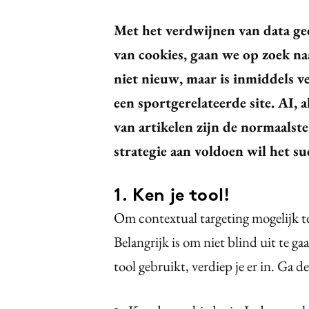
Met het verdwijnen van data g
van cookies, gaan we op zoek na
niet nieuw, maar is inmiddels v
een sportgerelateerde site. AI,
van artikelen zijn de normaalst
strategie aan voldoen wil het su
1. Ken je tool!
Om contextual targeting mogelijk te
Belangrijk is om niet blind uit te g
tool gebruikt, verdiep je er in. Ga d