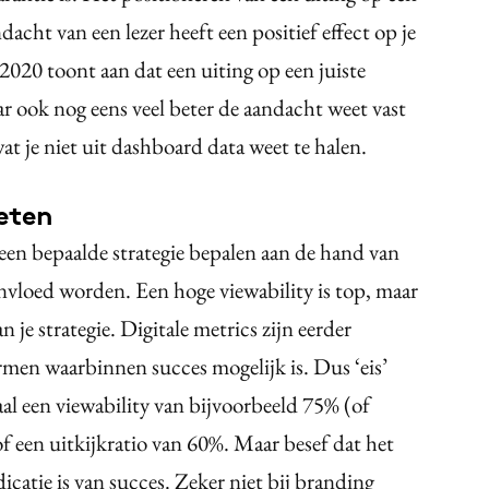
acht van een lezer heeft een positief effect op je
2020 toont aan dat een uiting op een juiste
aar ook nog eens veel beter de aandacht weet vast
wat je niet uit dashboard data weet te halen.
eten
een bepaalde strategie bepalen aan de hand van
ïnvloed worden. Een hoge viewability is top, maar
n je strategie. Digitale metrics zijn eerder
rmen waarbinnen succes mogelijk is. Dus ‘eis’
al een viewability van bijvoorbeeld 75% (of
 een uitkijkratio van 60%. Maar besef dat het
catie is van succes. Zeker niet bij branding