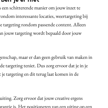
s een schitterende manier om jouw inzet te
 rondom interessante locaties, weertargeting bij
e targeting rondom passende content. Alleen
van jouw targeting wordt bepaald door jouw
igenschap, maar er dan geen gebruik van maken in
 de targeting teniet. Dus zorg ervoor dat je in je
je targeting en dit terug laat komen in de
 uiting. Zorg ervoor dat jouw creative ergens
arantie is. Het positioneren van een uiting op een