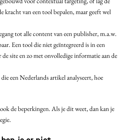
 gebouwd voor contextual targeting, of lag de
e de kracht van een tool bepalen, maar geeft wel
gang tot alle content van een publisher, m.a.w.
aar. Een tool die niet geïntegreerd is in een
de site en zo met onvolledige informatie aan de
 die een Nederlands artikel analyseert, hoe
ook de beperkingen. Als je dit weet, dan kan je
egie.
ben je er niet