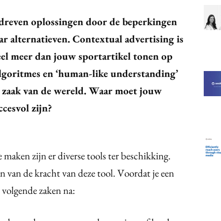
edreven oplossingen door de beperkingen
ar alternatieven. Contextual advertising is
eel meer dan jouw sportartikel tonen op
 algoritmes en ‘human-like understanding’
e zaak van de wereld. Waar moet jouw
ccesvol zijn?
 maken zijn er diverse tools ter beschikking.
aan van de kracht van deze tool. Voordat je een
e volgende zaken na: