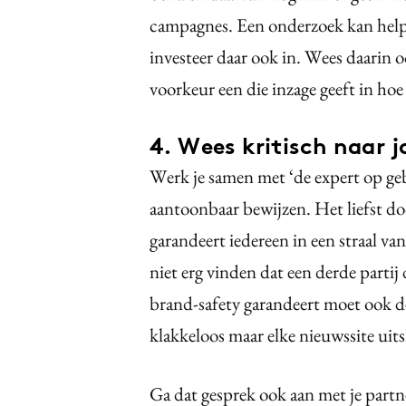
campagnes. Een onderzoek kan helpe
investeer daar ook in. Wees daarin o
voorkeur een die inzage geeft in hoe
4. Wees kritisch naar 
Werk je samen met ‘de expert op geb
aantoonbaar bewijzen. Het liefst do
garandeert iedereen in een straal va
niet erg vinden dat een derde partij 
brand-safety garandeert moet ook d
klakkeloos maar elke nieuwssite uits
Ga dat gesprek ook aan met je partn