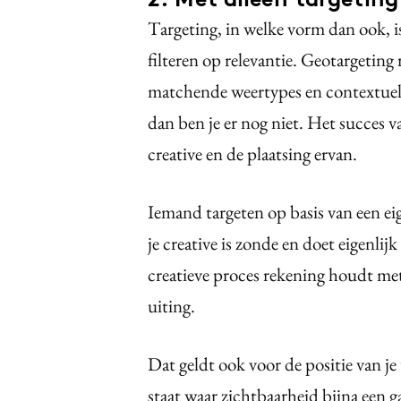
Targeting, in welke vorm dan ook, i
filteren op relevantie. Geotargeting
matchende weertypes en contextuel
dan ben je er nog niet. Het succes 
creative en de plaatsing ervan.
Iemand targeten op basis van een e
je creative is zonde en doet eigenlijk
creatieve proces rekening houdt met 
uiting.
Dat geldt ook voor de positie van je
staat waar zichtbaarheid bijna een g