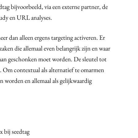
tag bijvoorbeeld, via een externe partner, de
study en URL analyses.
eer dan alleen ergens targeting activeren. Er
aken die allemaal even belangrijk zijn en waar
 aan geschonken moet worden. De sleutel tot
n. Om contextual als alternatief te omarmen
 worden en allemaal als gelijkwaardig
x bij seedtag