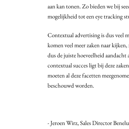
aan kan tonen. Zo bieden we bij seed
mogelijkheid tot een eye tracking 
Contextual advertising is dus veel m
komen veel meer zaken naar kijken, z
dus de juiste hoeveelheid aandacht
contextual succes ligt bij deze zake
moeten al deze facetten meegenomen
beschouwd worden.
- Jeroen Wirz, Sales Director Benelu