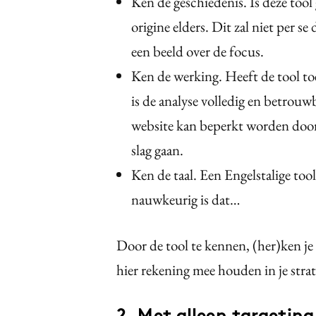
Ken de geschiedenis. Is deze tool
origine elders. Dit zal niet per s
een beeld over de focus.
Ken de werking. Heeft de tool toe
is de analyse volledig en betrouwb
website kan beperkt worden door 
slag gaan.
Ken de taal. Een Engelstalige tool
nauwkeurig is dat…
Door de tool te kennen, (her)ken je 
hier rekening mee houden in je strat
2. Met alleen targeting 