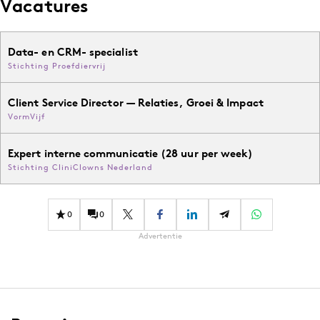
Vacatures
Data- en CRM- specialist
Stichting Proefdiervrij
Client Service Director — Relaties, Groei & Impact
VormVijf
Expert interne communicatie (28 uur per week)
Stichting CliniClowns Nederland
0
0
Advertentie