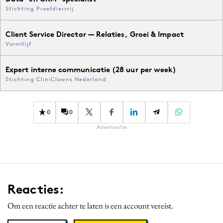
Stichting Proefdiervrij
Client Service Director — Relaties, Groei & Impact
VormVijf
Expert interne communicatie (28 uur per week)
Stichting CliniClowns Nederland
0
0
Advertentie
Reacties:
Om een reactie achter te laten is een account vereist.