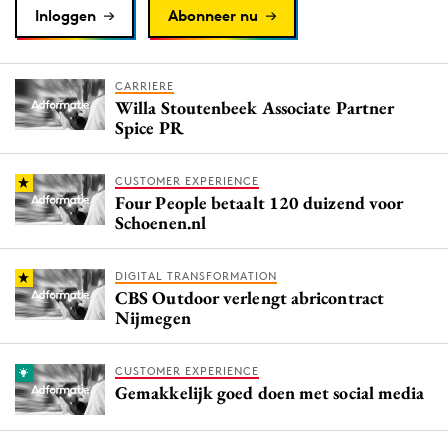
Inloggen
Abonneer nu
CARRIERE
Willa Stoutenbeek Associate Partner
Spice PR
CUSTOMER EXPERIENCE
Four People betaalt 120 duizend voor
Schoenen.nl
DIGITAL TRANSFORMATION
CBS Outdoor verlengt abricontract
Nijmegen
CUSTOMER EXPERIENCE
Gemakkelijk goed doen met social media