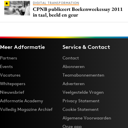
DIGITAL TRANSFORMATION
CPNB publiceert Boekenweekessay 2011
in taal, beeld en geur
Meer Adformatie
Service & Contact
Partners
Contact
Events
Abonneren
Vacatures
Teamabonnementen
Whitepapers
Adverteren
Nieuwsbrief
Veelgestelde Vragen
Adformatie Academy
Privacy Statement
Volledig Magazine Archief
Cookie Statement
Algemene Voorwaarden
Onze app