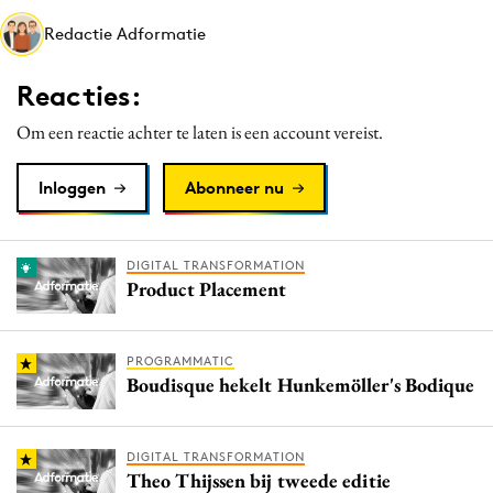
Media
Redactie Adformatie
Merkstrategie
Reacties:
PR
Programmatic
Om een reactie achter te laten is een account vereist.
Purpose Marketing
Inloggen
Abonneer nu
Reputatie & crisis
DIGITAL TRANSFORMATION
Product Placement
PROGRAMMATIC
Boudisque hekelt Hunkemöller's Bodique
DIGITAL TRANSFORMATION
Theo Thijssen bij tweede editie