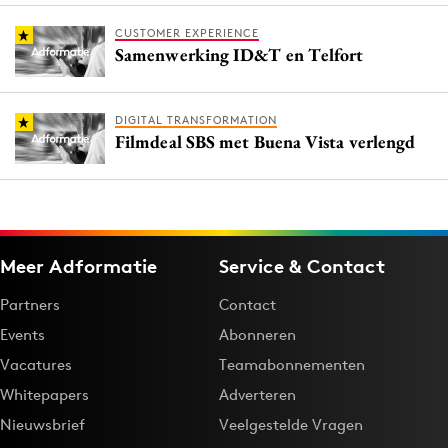
CUSTOMER EXPERIENCE
Samenwerking ID&T en Telfort
DIGITAL TRANSFORMATION
Filmdeal SBS met Buena Vista verlengd
Meer Adformatie
Service & Contact
Partners
Contact
Events
Abonneren
Vacatures
Teamabonnementen
Whitepapers
Adverteren
Nieuwsbrief
Veelgestelde Vragen