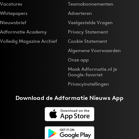
Vacatures
Teamabonnementen
Whitepapers
Adverteren
Nieuwsbrief
Veelgestelde Vragen
Adformatie Academy
Privacy Statement
Volledig Magazine Archief
Cookie Statement
Algemene Voorwaarden
Onze app
Maak Adformatie.nl je
Google-favoriet
Privacyinstellingen
Download de
Adformatie Nieuws App