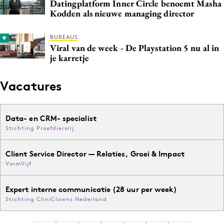
Datingplatform Inner Circle benoemt Masha
Kodden als nieuwe managing director
BUREAUS
Viral van de week - De Playstation 5 nu al in
je karretje
Vacatures
Data- en CRM- specialist
Stichting Proefdiervrij
Client Service Director — Relaties, Groei & Impact
VormVijf
Expert interne communicatie (28 uur per week)
Stichting CliniClowns Nederland