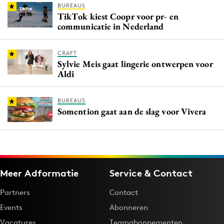
BUREAUS
TikTok kiest Coopr voor pr- en
communicatie in Nederland
CRAFT
Sylvie Meis gaat lingerie ontwerpen voor
Aldi
BUREAUS
Somention gaat aan de slag voor Vivera
Meer Adformatie
Service & Contact
Partners
Contact
Events
Abonneren
Vacatures
Teamabonnementen