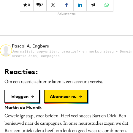
0
2
Advertentie
Pascal A. Engbers
Journalist, copywriter, creatief- en merkstrateeg - Domein
creatie &amp; campagnes
Reacties:
Om een reactie achter te laten is een account vereist.
Inloggen
Abonneer nu
Martin de Munnik
Geweldige stap, voor beiden. Heel veel succes Bart en Dick! Ben
benieuwd naar de campagnes. In onze neurostudies zagen we dat
Bart een uniek talent heeft om leuk en goed weet te combineren.