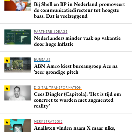
Bij Shell en BP in Nederland promoveert
de communicatiedirecteur tot hoogste
baas. Dat is veelzeggend
PARTNERBIJDRAGE
Nederlanders minder vaak op vakantie
door hoge inflatie
BUREAUS
ABN Amro kiest bureaugroep Ace na
'zeer grondige pitch'
DIGITAL TRANSFORMATION
Cees Dingler (Capitola): ‘Het is tijd om
concreet te worden met augmented
reality’
MERKSTRATEGIE
Analisten vinden naam X maar niks,