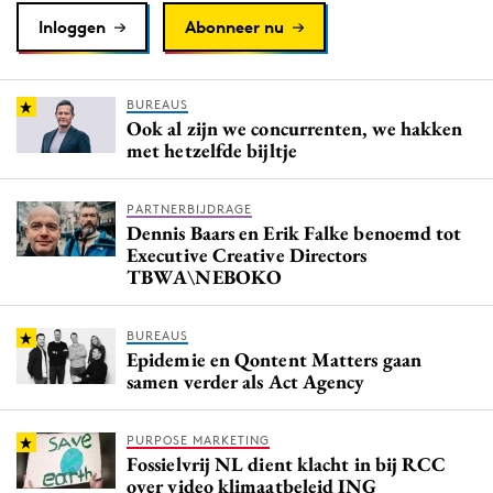
Inloggen
Abonneer nu
BUREAUS
Ook al zijn we concurrenten, we hakken
met hetzelfde bijltje
PARTNERBIJDRAGE
Dennis Baars en Erik Falke benoemd tot
Executive Creative Directors
TBWA\NEBOKO
BUREAUS
Epidemie en Qontent Matters gaan
samen verder als Act Agency
PURPOSE MARKETING
Fossielvrij NL dient klacht in bij RCC
over video klimaatbeleid ING