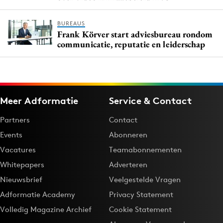
BUREAUS
Frank Körver start adviesbureau rondom
communicatie, reputatie en leiderschap
Meer Adformatie
Service & Contact
Partners
Contact
Events
Abonneren
Vacatures
Teamabonnementen
Whitepapers
Adverteren
Nieuwsbrief
Veelgestelde Vragen
Adformatie Academy
Privacy Statement
Volledig Magazine Archief
Cookie Statement