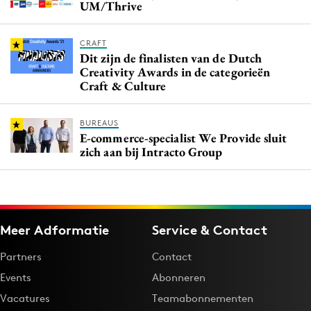
UM/Thrive
CRAFT
Dit zijn de finalisten van de Dutch
Creativity Awards in de categorieën
Craft & Culture
BUREAUS
E-commerce-specialist We Provide sluit
zich aan bij Intracto Group
Meer Adformatie
Service & Contact
Partners
Contact
Events
Abonneren
Vacatures
Teamabonnementen