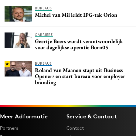
BUREAUS
Michel van Mil leidt IPG-tak Orion
CARRIERE
Geertje Boers wordt verantwoordelijk
voor dagelijkse operatie Born05
BUREAUS
Roland van Maanen stapt uit Business
Openers en start bureau voor employer
branding
Meer Adformatie
Service & Contact
Partners
Contact