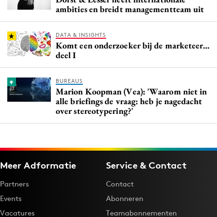
ambities en breidt managementteam uit
DATA & INSIGHTS
Komt een onderzoeker bij de marketeer…
deel I
BUREAUS
Marion Koopman (Vea): 'Waarom niet in
alle briefings de vraag: heb je nagedacht
over stereotypering?'
Meer Adformatie
Service & Contact
Partners
Contact
Events
Abonneren
Vacatures
Teamabonnementen