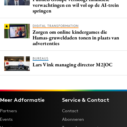
verwachtingen en wil vol op de AI-trein
springen
DIGITAL TRANSFORMATION
Zorgen om online kindergames die
Hamas-gruweldaden tonen in plaats van
advertenties
BUREAUS
Lars Vink managing director M2|OC
Meer Adformatie
Service & Contact
Partners
Contact
Events
Abonneren