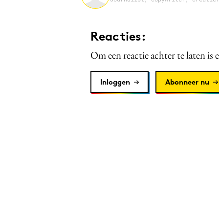
Reacties:
Om een reactie achter te laten is 
Inloggen
Abonneer nu