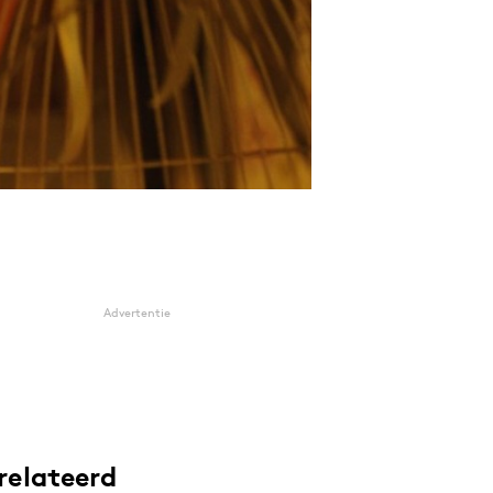
Advertentie
relateerd