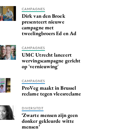
CAMPAGNES
Dirk van den Broek
presenteert nieuwe
campagne met
tweelingbroers Ed en Ad
CAMPAGNES
UMC Utrecht lanceert
wervingscampagne gericht
op 'vernieuwing'
CAMPAGNES
ProVeg maakt in Brussel
reclame tegen vleesreclame
DIVERSITEIT
‘Zwarte mensen zijn geen
donker gekleurde witte
mensen’