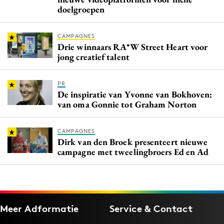
doelgroepen
CAMPAGNES
Drie winnaars RA*W Street Heart voor
jong creatief talent
PR
De inspiratie van Yvonne van Bokhoven:
van oma Gonnie tot Graham Norton
CAMPAGNES
Dirk van den Broek presenteert nieuwe
campagne met tweelingbroers Ed en Ad
Meer Adformatie
Service & Contact