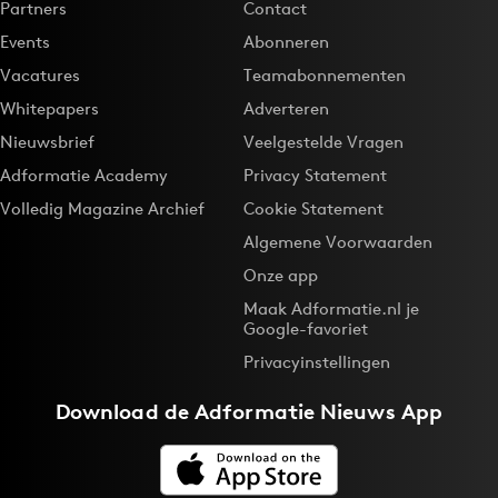
Partners
Contact
Events
Abonneren
Vacatures
Teamabonnementen
Whitepapers
Adverteren
Nieuwsbrief
Veelgestelde Vragen
Adformatie Academy
Privacy Statement
Volledig Magazine Archief
Cookie Statement
Algemene Voorwaarden
Onze app
Maak Adformatie.nl je
Google-favoriet
Privacyinstellingen
Download de
Adformatie Nieuws App