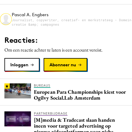
Media
Pascal A. Engbers
Merkstrategie
Journalist, copywriter, creatief- en merkstrateeg - Domein
PR
creatie &amp; campagnes
Programmatic
Reacties:
Purpose Marketing
Om een reactie achter te laten is een account vereist.
Reputatie & crisis
Inloggen
Abonneer nu
BUREAUS
European Para Championships kiest voor
Ogilvy Social.Lab Amsterdam
PARTNERBIJDRAGE
[M]media & Tradecast slaan handen
ineen voor targeted advertising op
nieuwe videoplatformen voor niche