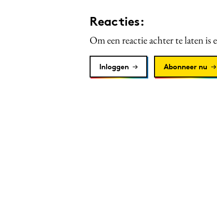
Reacties:
Om een reactie achter te laten is 
Inloggen
Abonneer nu