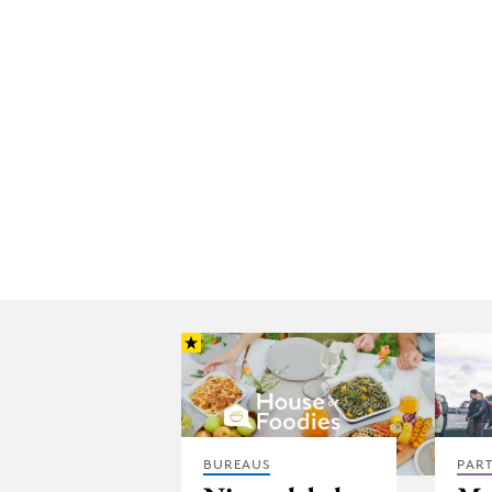
BUREAUS
PAR