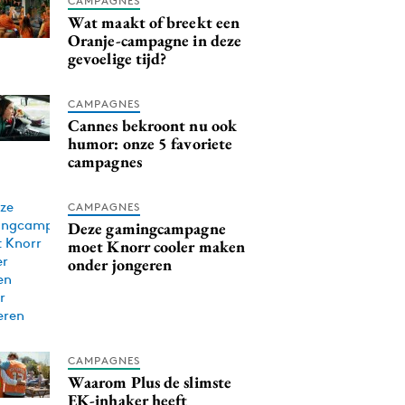
CAMPAGNES
Wat maakt of breekt een
Oranje-campagne in deze
gevoelige tijd?
CAMPAGNES
Cannes bekroont nu ook
humor: onze 5 favoriete
campagnes
CAMPAGNES
Deze gamingcampagne
moet Knorr cooler maken
onder jongeren
CAMPAGNES
Waarom Plus de slimste
EK-inhaker heeft