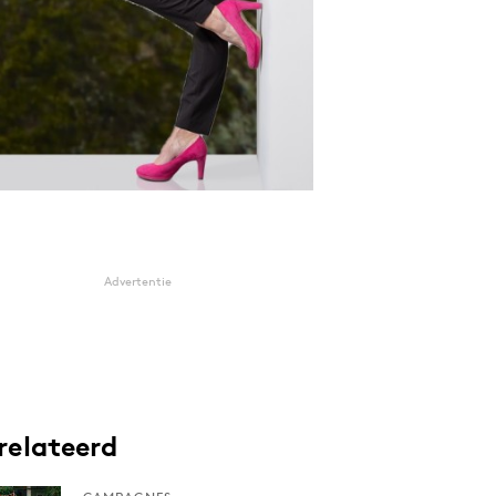
Advertentie
relateerd