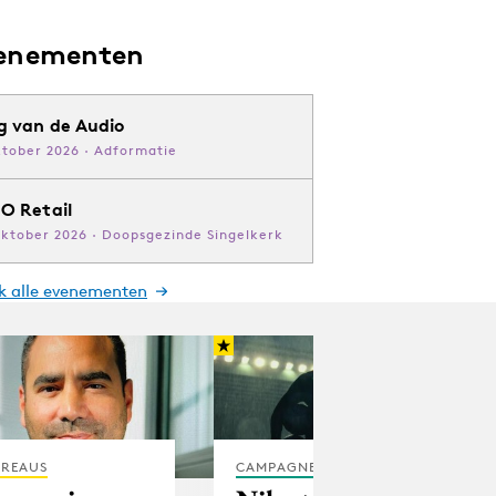
enementen
g van de Audio
ktober 2026 · Adformatie
O Retail
oktober 2026 · Doopsgezinde Singelkerk
jk alle evenementen
REAUS
CAMPAGNES