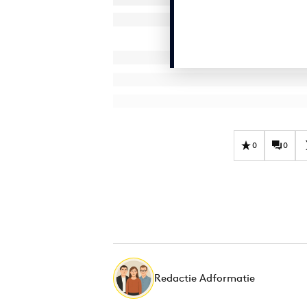
0
0
Redactie Adformatie