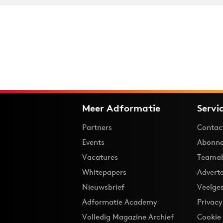
Meer Adformatie
Servi
Partners
Contac
Events
Abonne
Vacatures
Teama
Whitepapers
Advert
Nieuwsbrief
Veelge
Adformatie Academy
Privac
Volledig Magazine Archief
Cookie