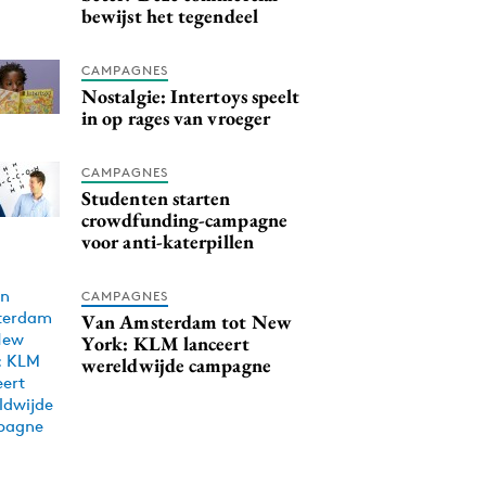
bewijst het tegendeel
CAMPAGNES
Nostalgie: Intertoys speelt
in op rages van vroeger
CAMPAGNES
Studenten starten
crowdfunding-campagne
voor anti-katerpillen
CAMPAGNES
Van Amsterdam tot New
York: KLM lanceert
wereldwijde campagne