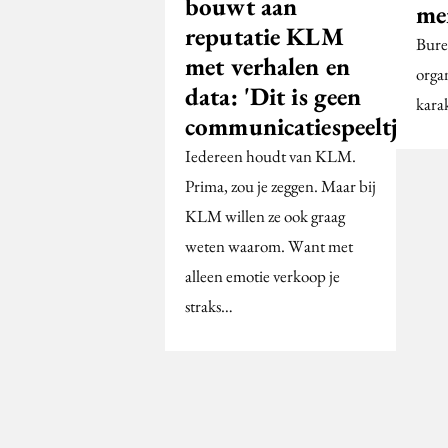
bouwt aan
me
reputatie KLM
Bure
met verhalen en
orga
data: 'Dit is geen
karak
communicatiespeeltje'
Iedereen houdt van KLM.
Prima, zou je zeggen. Maar bij
KLM willen ze ook graag
weten waarom. Want met
alleen emotie verkoop je
straks…