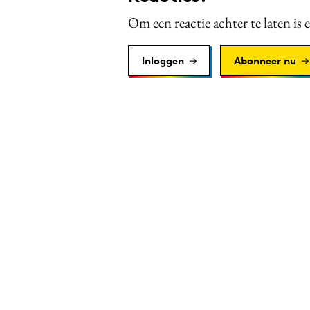
Om een reactie achter te laten is 
Inloggen
Abonneer nu