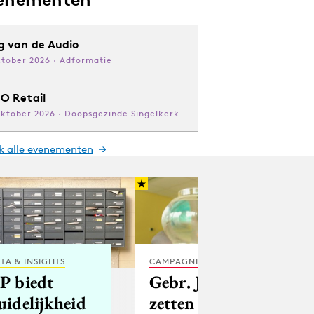
g van de Audio
ktober 2026 · Adformatie
O Retail
oktober 2026 · Doopsgezinde Singelkerk
jk alle evenementen
TA & INSIGHTS
CAMPAGNES
P biedt
Gebr. Janssen
uidelijkheid
zetten