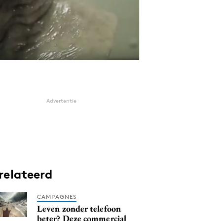
Advertentie
relateerd
CAMPAGNES
Leven zonder telefoon
beter? Deze commercial