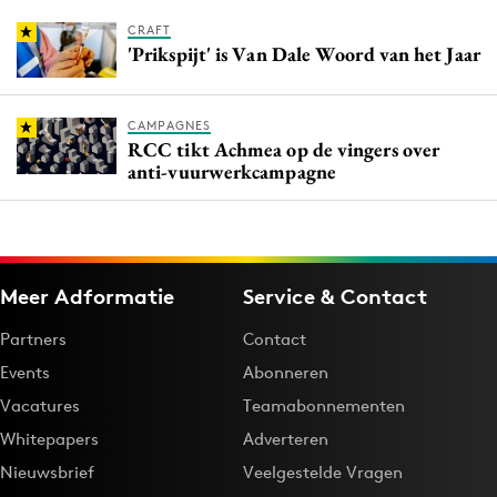
CRAFT
'Prikspijt' is Van Dale Woord van het Jaar
CAMPAGNES
RCC tikt Achmea op de vingers over
anti-vuurwerkcampagne
Meer Adformatie
Service & Contact
Partners
Contact
Events
Abonneren
Vacatures
Teamabonnementen
Whitepapers
Adverteren
Nieuwsbrief
Veelgestelde Vragen