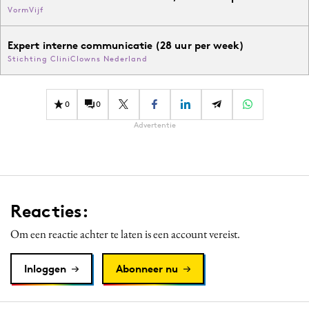
VormVijf
Expert interne communicatie (28 uur per week)
Stichting CliniClowns Nederland
0
0
Advertentie
Reacties:
Om een reactie achter te laten is een account vereist.
Inloggen
Abonneer nu