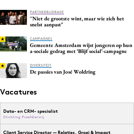
PARTNERBIJDRAGE
''Niet de grootste wint, maar wie zich het
snelst aanpast"
CAMPAGNES
Gemeente Amsterdam wijst jongeren op hun
a-sociale gedrag met ‘Blijf social’-campagne
DIVERSITEIT
De passies van José Woldring
Vacatures
Data- en CRM- specialist
Stichting Proefdiervrij
Client Service Director — Relaties, Groei & Impact