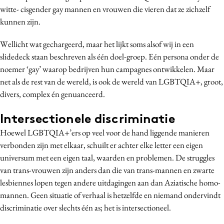
witte- cisgender gay mannen en vrouwen die vieren dat ze zichzelf
kunnen zijn.
Wellicht wat gechargeerd, maar het lijkt soms alsof wij in een
slidedeck staan beschreven als één doel-groep. Eén persona onder de
noemer ‘gay’ waarop bedrijven hun campagnes ontwikkelen. Maar
net als de rest van de wereld, is ook de wereld van LGBTQIA+, groot,
divers, complex én genuanceerd.
Intersectionele discriminatie
Hoewel LGBTQIA+’ers op veel voor de hand liggende manieren
verbonden zijn met elkaar, schuilt er achter elke letter een eigen
universum met een eigen taal, waarden en problemen. De struggles
van trans-vrouwen zijn anders dan die van trans-mannen en zwarte
lesbiennes lopen tegen andere uitdagingen aan dan Aziatische homo-
mannen. Geen situatie of verhaal is hetzelfde en niemand ondervindt
discriminatie over slechts één as; het is intersectioneel.