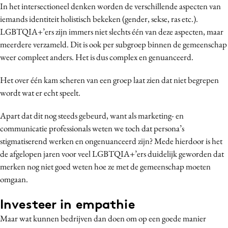
In het intersectioneel denken worden de verschillende aspecten van
iemands identiteit holistisch bekeken (gender, sekse, ras etc.).
LGBTQIA+’ers zijn immers niet slechts één van deze aspecten, maar
meerdere verzameld. Dit is ook per subgroep binnen de gemeenschap
weer compleet anders. Het is dus complex en genuanceerd.
Het over één kam scheren van een groep laat zien dat niet begrepen
wordt wat er echt speelt.
Apart dat dit nog steeds gebeurd, want als marketing- en
communicatie professionals weten we toch dat persona’s
stigmatiserend werken en ongenuanceerd zijn? Mede hierdoor is het
de afgelopen jaren voor veel LGBTQIA+’ers duidelijk geworden dat
merken nog niet goed weten hoe ze met de gemeenschap moeten
omgaan.
Investeer in empathie
Maar wat kunnen bedrijven dan doen om op een goede manier