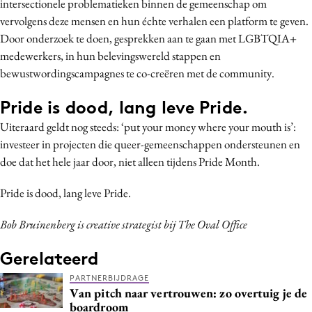
intersectionele problematieken binnen de gemeenschap om
vervolgens deze mensen en hun échte verhalen een platform te geven.
Door onderzoek te doen, gesprekken aan te gaan met LGBTQIA+
medewerkers, in hun belevingswereld stappen en
bewustwordingscampagnes te co-creëren met de community.
Pride is dood, lang leve Pride.
Uiteraard geldt nog steeds: ‘put your money where your mouth is’:
investeer in projecten die queer-gemeenschappen ondersteunen en
doe dat het hele jaar door, niet alleen tijdens Pride Month.
Pride is dood, lang leve Pride.
Bob Bruinenberg is creative strategist bij The Oval Office
Gerelateerd
PARTNERBIJDRAGE
Van pitch naar vertrouwen: zo overtuig je de
boardroom