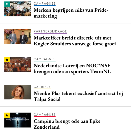
CAMPAGNES
Merken begrijpen niks van Pride-
marketing
PARTNERBIJDRAGE
Markteffect breidt directie uit met
Rogier Smulders vanwege forse groei
CAMPAGNES
Nederlandse Loterij en NOC*NSF
brengen ode aan sporters TeamNL
CARRIERE
Nienke Plas tekent exclusief contract bij
Talpa Social
CAMPAGNES
Campina brengt ode aan Epke
Zonderland