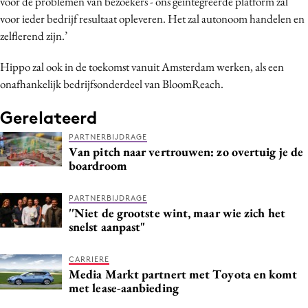
voor de problemen van bezoekers - ons geïntegreerde platform zal
voor ieder bedrijf resultaat opleveren. Het zal autonoom handelen en
zelflerend zijn.’
Hippo zal ook in de toekomst vanuit Amsterdam werken, als een
onafhankelijk bedrijfsonderdeel van BloomReach.
Gerelateerd
PARTNERBIJDRAGE
Van pitch naar vertrouwen: zo overtuig je de
boardroom
PARTNERBIJDRAGE
''Niet de grootste wint, maar wie zich het
snelst aanpast"
CARRIERE
Media Markt partnert met Toyota en komt
met lease-aanbieding