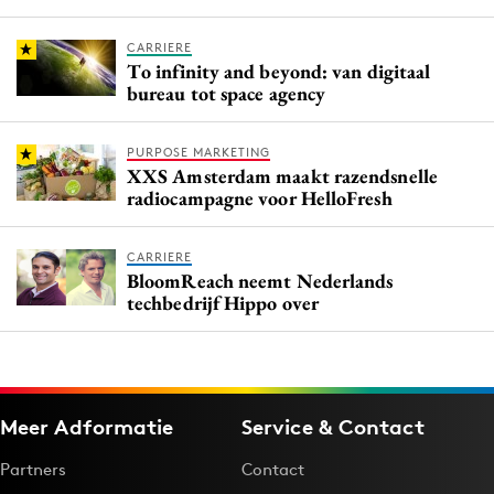
CARRIERE
To infinity and beyond: van digitaal
bureau tot space agency
PURPOSE MARKETING
XXS Amsterdam maakt razendsnelle
radiocampagne voor HelloFresh
CARRIERE
BloomReach neemt Nederlands
techbedrijf Hippo over
Meer Adformatie
Service & Contact
Partners
Contact