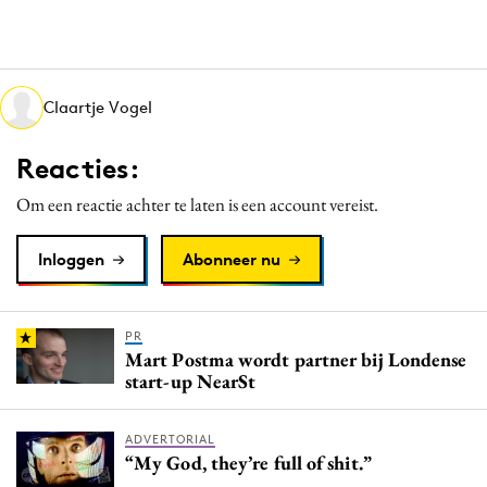
Claartje Vogel
Reacties:
Om een reactie achter te laten is een account vereist.
Inloggen
Abonneer nu
PR
Mart Postma wordt partner bij Londense
start-up NearSt
ADVERTORIAL
“My God, they’re full of shit.”