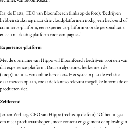
Raj de Datta, CEO van BloomReach (links op de foto): ‘Bedrijven
hebben straks nog maar drie cloudplatformen nodig: een back-end of
commerce-platform, een experience-platform voor de personalisatie
en een marketing platform voor campagnes.’
Experience-platform
Met de overname van Hippo wil BloomReach bedrijven voorzien van
dat experience-platform. Data en algoritmes herkennen de
(koop)intenties van online bezoekers. Het systeem past de website
daar meteen op aan, zodat de klant zo relevant mogelijke informatie of
producten ziet.
Zelflerend
Jeroen Verberg, CEO van Hippo (rechts op de foto): ‘Of het nu gaat
om meer productaankopen, meer content engagement of oplossingen