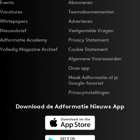
Events
Abonneren
Vacatures
Teamabonnementen
Whitepapers
Adverteren
Nieuwsbrief
Veelgestelde Vragen
Adformatie Academy
Privacy Statement
Volledig Magazine Archief
Cookie Statement
Algemene Voorwaarden
Onze app
Maak Adformatie.nl je
Google-favoriet
Privacyinstellingen
Download de
Adformatie Nieuws App