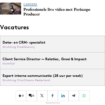
CARRIERE
Professionele live video met Periscope
Producer
Vacatures
Data- en CRM- specialist
Stichting Proefdiervrij
Client Service Director — Relaties, Groei & Impact
VormVijf
Expert interne communicatie (28 uur per week)
Stichting CliniClowns Nederland
0
0
Advertentie