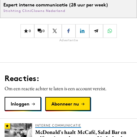
Expert interne communicatie (28 uur per week)
Stichting CliniClowns Nederland
0
0
Advertentie
Reacties:
Om een reactie achter te laten is een account vereist.
Inloggen
Abonneer nu
INTERNE COMMUNICATIE
McDonald's haalt McCafé, Salad Bar en