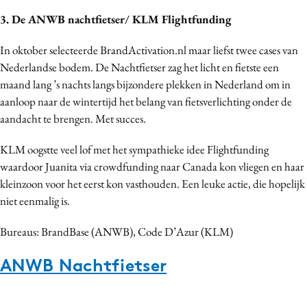
3. De ANWB nachtfietser/ KLM Flightfunding
In oktober selecteerde BrandActivation.nl maar liefst twee cases van
Nederlandse bodem. De Nachtfietser zag het licht en fietste een
maand lang ’s nachts langs bijzondere plekken in Nederland om in
aanloop naar de wintertijd het belang van fietsverlichting onder de
aandacht te brengen. Met succes.
KLM oogstte veel lof met het sympathieke idee Flightfunding
waardoor Juanita via crowdfunding naar Canada kon vliegen en haar
kleinzoon voor het eerst kon vasthouden. Een leuke actie, die hopelijk
niet eenmalig is.
Bureaus: BrandBase (ANWB), Code D’Azur (KLM)
ANWB Nachtfietser