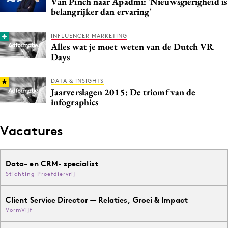
Van Pinch naar Apadmi: 'Nieuwsgierigheid is
belangrijker dan ervaring'
INFLUENCER MARKETING
Alles wat je moet weten van de Dutch VR
Days
DATA & INSIGHTS
Jaarverslagen 2015: De triomf van de
infographics
Vacatures
Data- en CRM- specialist
Stichting Proefdiervrij
Client Service Director — Relaties, Groei & Impact
VormVijf