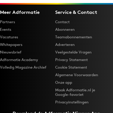
Meer Adformatie
Service & Contact
Partners
Contact
Events
Abonneren
Vacatures
Teamabonnementen
Whitepapers
Adverteren
Nieuwsbrief
Veelgestelde Vragen
Adformatie Academy
Privacy Statement
Volledig Magazine Archief
Cookie Statement
Algemene Voorwaarden
Onze app
Maak Adformatie.nl je
Google-favoriet
Privacyinstellingen