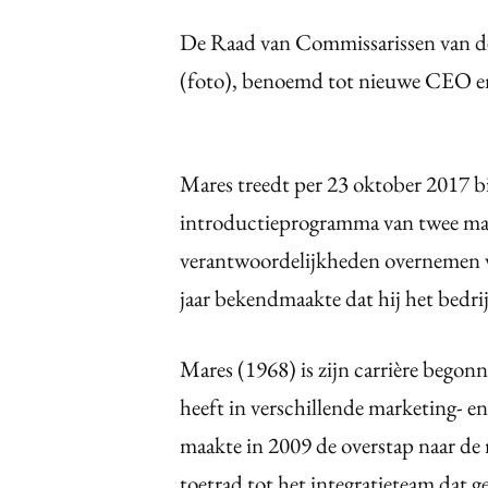
De Raad van Commissarissen van d
(foto), benoemd tot nieuwe CEO en 
Mares treedt per 23 oktober 2017 b
introductieprogramma van twee maan
verantwoordelijkheden overnemen va
jaar bekendmaakte dat hij het bedrij
Mares (1968) is zijn carrière begonn
heeft in verschillende marketing- en
maakte in 2009 de overstap naar de r
toetrad tot het integratieteam dat