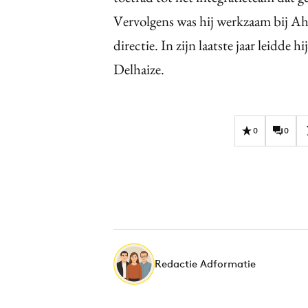
Vervolgens was hij werkzaam bij Aho
directie. In zijn laatste jaar leidde
Delhaize.
0
0
Redactie Adformatie