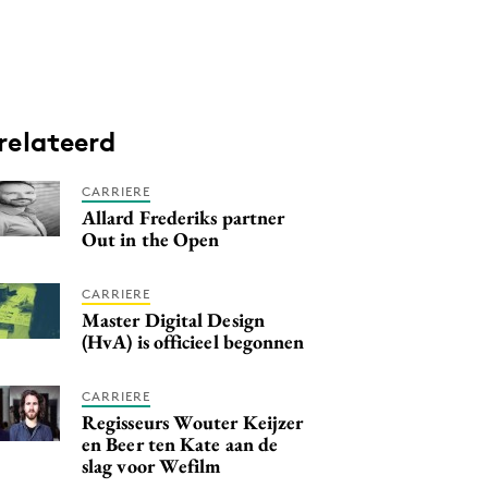
relateerd
CARRIERE
Allard Frederiks partner
Out in the Open
CARRIERE
Master Digital Design
(HvA) is officieel begonnen
CARRIERE
Regisseurs Wouter Keijzer
en Beer ten Kate aan de
slag voor Wefilm