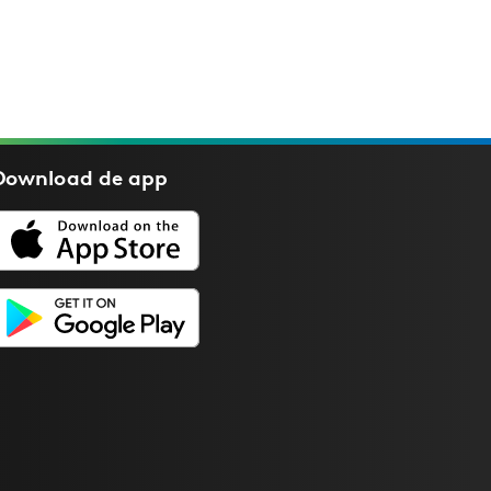
Download de
app