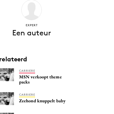
EXPERT
Een auteur
relateerd
CARRIERE
MSN verkoopt theme
packs
CARRIERE
Zeehond knuppelt baby