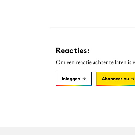
Reacties:
Om een reactie achter te laten is 
Inloggen
Abonneer nu