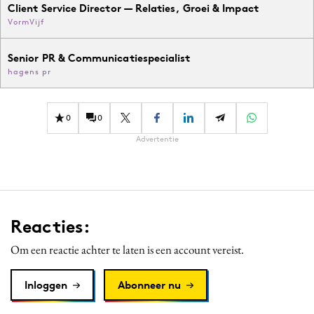
Client Service Director — Relaties, Groei & Impact
VormVijf
Senior PR & Communicatiespecialist
hagens pr
0
0
Advertentie
Reacties:
Om een reactie achter te laten is een account vereist.
Inloggen
Abonneer nu