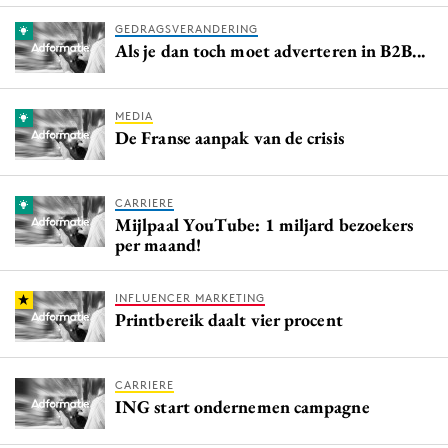
GEDRAGSVERANDERING
Als je dan toch moet adverteren in B2B...
MEDIA
De Franse aanpak van de crisis
CARRIERE
Mijlpaal YouTube: 1 miljard bezoekers
per maand!
INFLUENCER MARKETING
Printbereik daalt vier procent
CARRIERE
ING start ondernemen campagne