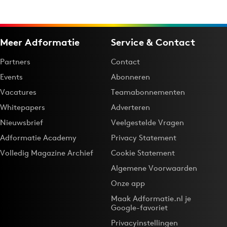
Meer Adformatie
Service & Contact
Partners
Contact
Events
Abonneren
Vacatures
Teamabonnementen
Whitepapers
Adverteren
Nieuwsbrief
Veelgestelde Vragen
Adformatie Academy
Privacy Statement
Volledig Magazine Archief
Cookie Statement
Algemene Voorwaarden
Onze app
Maak Adformatie.nl je
Google-favoriet
Privacyinstellingen