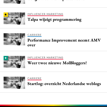
INFLUENCER MARKETING
Talpa wijzigt programmering
CARRIERE
Performance Improvement neemt AMV
over
INFLUENCER MARKETING
Weer twee nieuwe MolBloggers!
CARRIERE
Startlog: overzicht Nederlandse weblogs