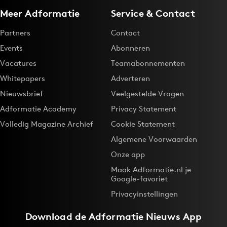
Meer Adformatie
Service & Contact
Partners
Contact
Events
Abonneren
Vacatures
Teamabonnementen
Whitepapers
Adverteren
Nieuwsbrief
Veelgestelde Vragen
Adformatie Academy
Privacy Statement
Volledig Magazine Archief
Cookie Statement
Algemene Voorwaarden
Onze app
Maak Adformatie.nl je
Google-favoriet
Privacyinstellingen
Download de
Adformatie Nieuws App