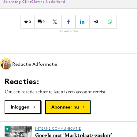
Stichting CliniClowns Nederland
0
0
Advertentie
Redactie Adformatie
Reacties:
Om een reactie achter te laten is een account vereist.
Inloggen
Abonneer nu
INTERNE COMMUNICATIE
Google met 'Marktplaats-zoeker'