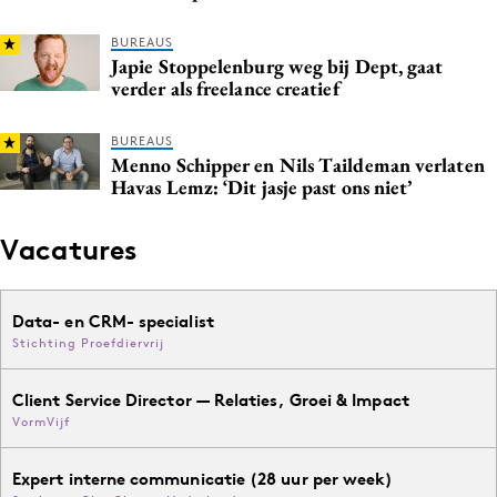
BUREAUS
Japie Stoppelenburg weg bij Dept, gaat
verder als freelance creatief
BUREAUS
Menno Schipper en Nils Taildeman verlaten
Havas Lemz: ‘Dit jasje past ons niet’
Vacatures
Data- en CRM- specialist
Stichting Proefdiervrij
Client Service Director — Relaties, Groei & Impact
VormVijf
Expert interne communicatie (28 uur per week)