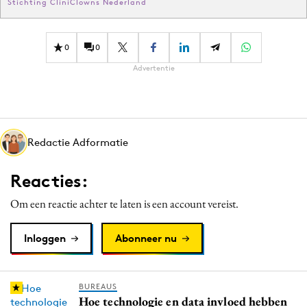
Stichting CliniClowns Nederland
0
0
Advertentie
Redactie Adformatie
Reacties:
Om een reactie achter te laten is een account vereist.
Inloggen
Abonneer nu
BUREAUS
Hoe technologie en data invloed hebben