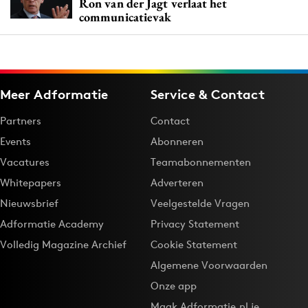
Ron van der Jagt verlaat het
communicatievak
Meer Adformatie
Service & Contact
Partners
Contact
Events
Abonneren
Vacatures
Teamabonnementen
Whitepapers
Adverteren
Nieuwsbrief
Veelgestelde Vragen
Adformatie Academy
Privacy Statement
Volledig Magazine Archief
Cookie Statement
Algemene Voorwaarden
Onze app
Maak Adformatie.nl je