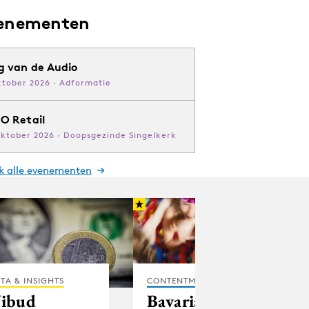
enementen
g van de Audio
ktober 2026 · Adformatie
O Retail
oktober 2026 · Doopsgezinde Singelkerk
jk alle evenementen
TA & INSIGHTS
CONTENTMARKETING
ibud
Bavaria gooit