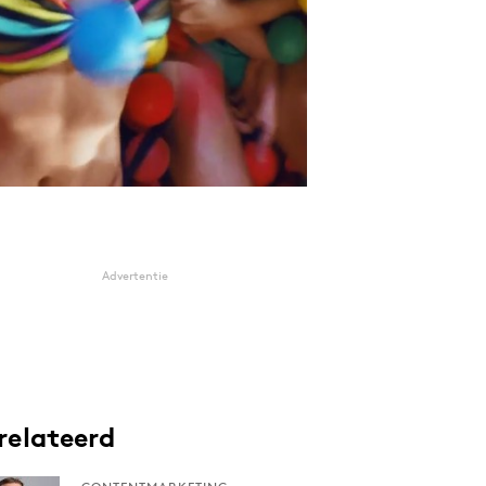
Advertentie
relateerd