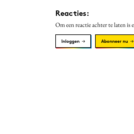
Reacties:
Om een reactie achter te laten is 
Inloggen
Abonneer nu