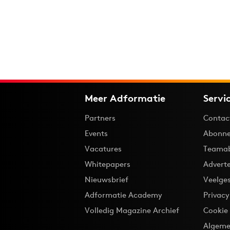
Meer Adformatie
Servi
Partners
Contac
Events
Abonne
Vacatures
Teama
Whitepapers
Advert
Nieuwsbrief
Veelge
Adformatie Academy
Privac
Volledig Magazine Archief
Cookie
Algeme