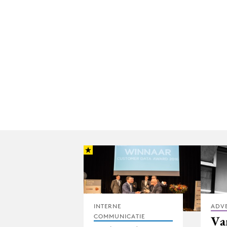
INTERNE
ADV
COMMUNICATIE
Van