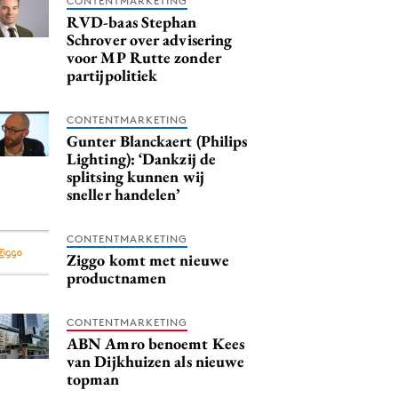
CONTENTMARKETING
RVD-baas Stephan
Schrover over advisering
voor MP Rutte zonder
partijpolitiek
CONTENTMARKETING
Gunter Blanckaert (Philips
Lighting): ‘Dankzij de
splitsing kunnen wij
sneller handelen’
CONTENTMARKETING
Ziggo komt met nieuwe
productnamen
CONTENTMARKETING
ABN Amro benoemt Kees
van Dijkhuizen als nieuwe
topman