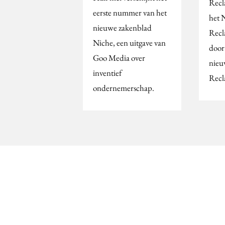
Rec
eerste nummer van het
het 
nieuwe zakenblad
Recl
Niche, een uitgave van
door.
Goo Media over
nieu
inventief
Rec
ondernemerschap.