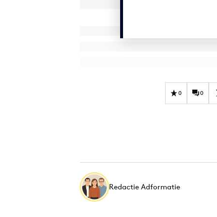
0
0
Redactie Adformatie