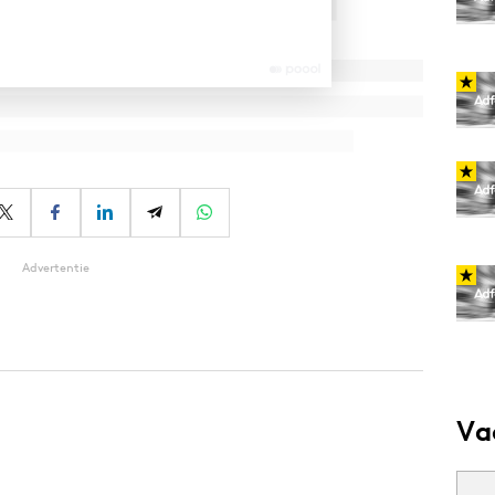
Advertentie
Va