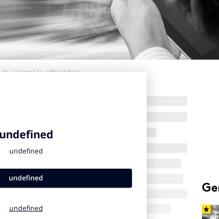
 de originele afbeelding
Ge