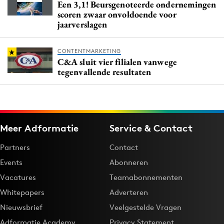
Een 3,1! Beursgenoteerde ondernemingen
scoren zwaar onvoldoende voor
jaarverslagen
CONTENTMARKETING
C&A sluit vier filialen vanwege
tegenvallende resultaten
Meer Adformatie
Service & Contact
Partners
Contact
Events
Abonneren
Vacatures
Teamabonnementen
Whitepapers
Adverteren
Nieuwsbrief
Veelgestelde Vragen
Adformatie Academy
Privacy Statement