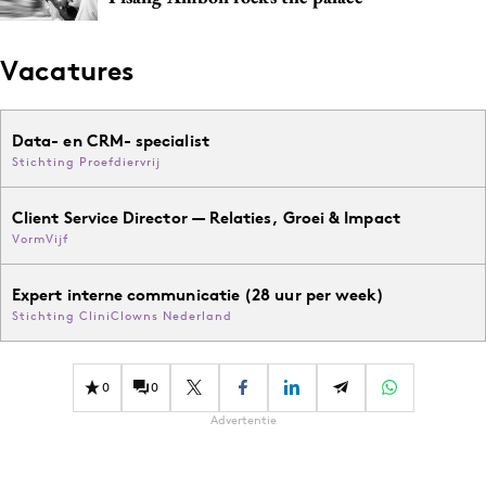
Vacatures
Data- en CRM- specialist
Stichting Proefdiervrij
Client Service Director — Relaties, Groei & Impact
VormVijf
Expert interne communicatie (28 uur per week)
Stichting CliniClowns Nederland
0
0
Advertentie