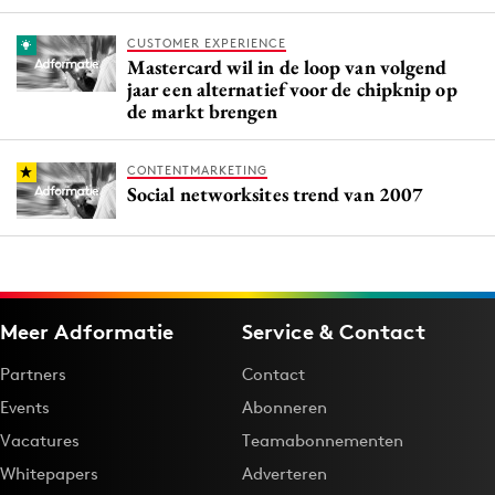
CUSTOMER EXPERIENCE
Mastercard wil in de loop van volgend
jaar een alternatief voor de chipknip op
de markt brengen
CONTENTMARKETING
Social networksites trend van 2007
Meer Adformatie
Service & Contact
Partners
Contact
Events
Abonneren
Vacatures
Teamabonnementen
Whitepapers
Adverteren