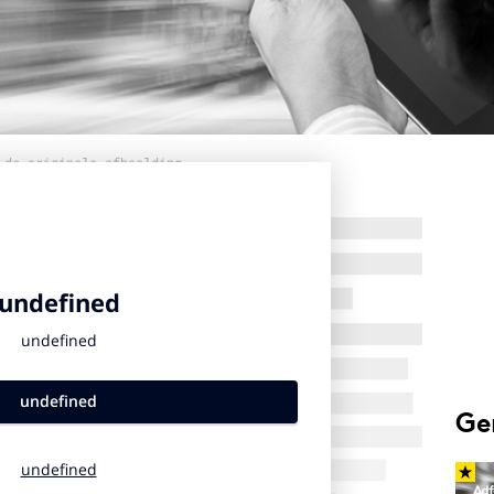
 de originele afbeelding
Ge