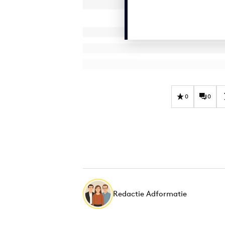
0
0
Redactie Adformatie