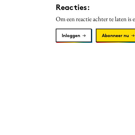
Reacties:
Om een reactie achter te laten is 
Inloggen
Abonneer nu