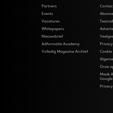
Partners
Contac
Events
Abonne
Vacatures
Teama
Whitepapers
Advert
Nieuwsbrief
Veelge
Adformatie Academy
Privac
Volledig Magazine Archief
Cookie
Algeme
Onze a
Maak A
Google
Privacy